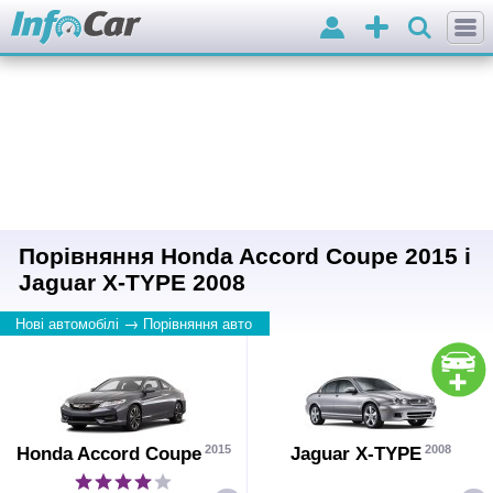
Вхід
Додати
оголошення
Порівняння Honda Accord Coupe 2015 і
Jaguar X-TYPE 2008
→
Нові автомобілі
Порівняння авто
2015
2008
Honda Accord Coupe
Jaguar X-TYPE