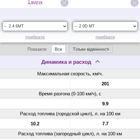
1 відгук
прибрати
прибрати
Показати:
Все
Тільки відмінності
Динамика и расход
Максимальная скорость, км/ч.
201
Время разгона (0-100 км/ч), с
9.9
Расход топлива (городской цикл), л. на 100 км
10.2
7.7
Расход топлива (загородный цикл), л. на 100 км