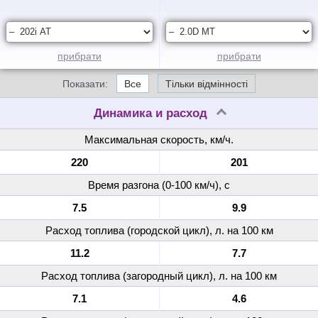
прибрати
прибрати
Показати:
Все
Тільки відмінності
Динамика и расход
Максимальная скорость, км/ч.
220
201
Время разгона (0-100 км/ч), с
7.5
9.9
Расход топлива (городской цикл), л. на 100 км
11.2
7.7
Расход топлива (загородный цикл), л. на 100 км
7.1
4.6