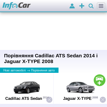
Вхід
Додати
оголошення
Порівняння Cadillac ATS Sedan 2014 і
Jaguar X-TYPE 2008
→
Нові автомобілі
Порівняння авто
2014
2008
Cadillac ATS Sedan
Jaguar X-TYPE