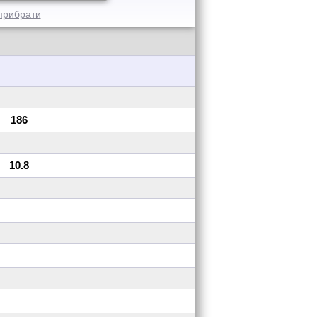
прибрати
186
10.8