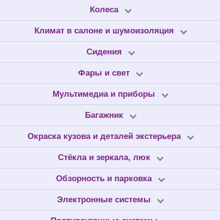
Колеса
Климат в салоне и шумоизоляция
Сидения
Фары и свет
Мультимедиа и приборы
Багажник
Окраска кузова и деталей экстерьера
Стёкла и зеркала, люк
Обзорность и парковка
Электронные системы