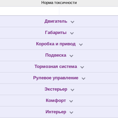
Норма токсичности
Двигатель
Габариты
Коробка и привод
Подвеска
Тормозная система
Рулевое управление
Экстерьер
Комфорт
Интерьер