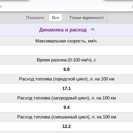
и
Показати:
Все
Тільки відмінності
Динамика и расход
Максимальная скорость, км/ч.
Время разгона (0-100 км/ч), с
6.8
Расход топлива (городской цикл), л. на 100 км
17.1
Расход топлива (загородный цикл), л. на 100 км
9.4
Расход топлива (смешанный цикл), л. на 100 км
12.2