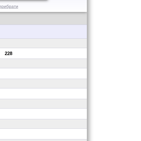
прибрати
228