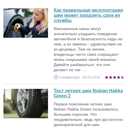
Как правильная эксплуатация
шин может продлить срок их
службы
Изношенные шины могут
значительно ухудшить поведение
автомобиля и безопасность езды на
нем, а их замена – удовольствие не
из дешевых. Тем не менее,
владельцы часто сами сокращают
жизнь покрышкам своей машины.
Давайте разбираться, что они
делают не так. ...
3
коментаря
18.10.2019
Тест летних шин Nokian Hakka
Green 2
Первое поколение летних шин
Nokian Hakka Green пользовалось
большим спросом. Что
неудивительно, ведь при достаточно
демократичной для шин