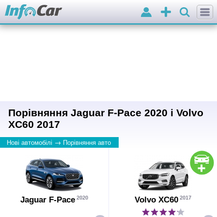
Вхід
Додати
оголошення
Порівняння Jaguar F-Pace 2020 і Volvo
XC60 2017
→
Нові автомобілі
Порівняння авто
2020
2017
Jaguar F-Pace
Volvo XC60