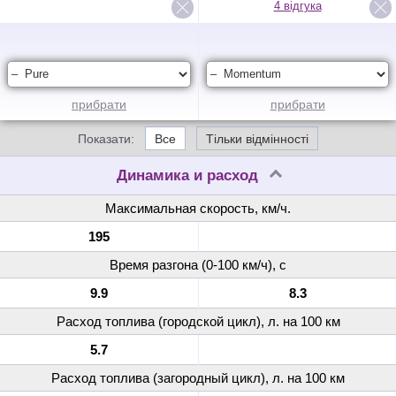
4 відгука
прибрати
прибрати
Показати:
Все
Тільки відмінності
Динамика и расход
Максимальная скорость, км/ч.
195
Время разгона (0-100 км/ч), с
9.9
8.3
Расход топлива (городской цикл), л. на 100 км
5.7
Расход топлива (загородный цикл), л. на 100 км