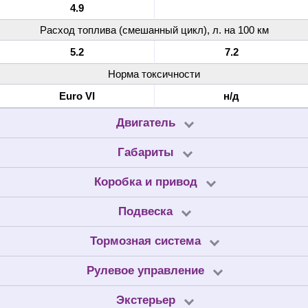
4.9
Расход топлива (смешанный цикл), л. на 100 км
5.2
7.2
Норма токсичности
Euro VI
н/д
Двигатель
Габариты
Коробка и привод
Подвеска
Тормозная система
Рулевое управление
Экстерьер