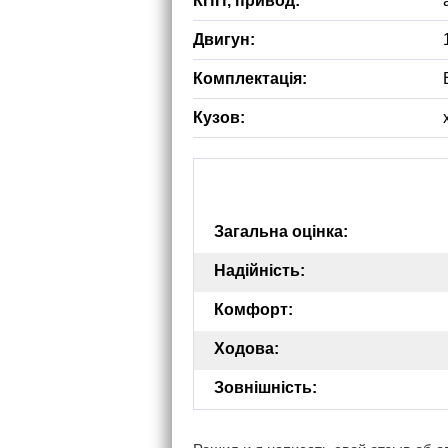
КПП, привод:
Двигун:
Комплектація:
Кузов:
Загальна оцінка:
Надійність:
Комфорт:
Ходова:
Зовнішність: