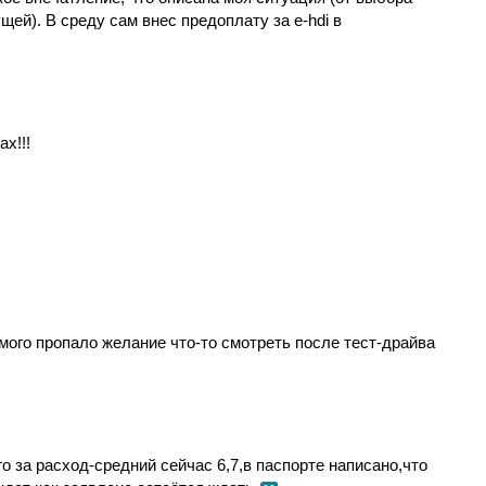
й). В среду сам внес предоплату за e-hdi в
ах!!!
мого пропало желание что-то смотреть после тест-драйва
о за расход-средний сейчас 6,7,в паспорте написано,что