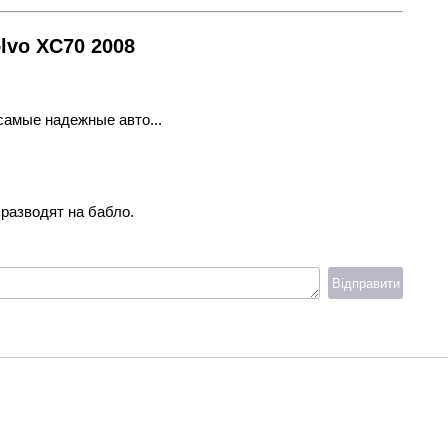
lvo XC70 2008
самые надежные авто...
 разводят на бабло.
Відправити