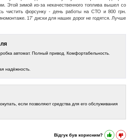
ми. Этой зимой из-за некачественного топлива вышел со
сь чистить форсунку - день работы на СТО и 800 грн.
номонтаже. 17' диски для наших дорог не годятся. Лучше
іля
робка автомат. Полный привод. Комфортабельность.
ая надёжность.
окупать, если позволяют средства для его обслуживания
Відгук був корисним?