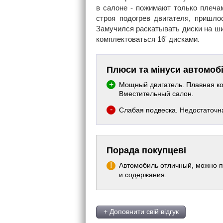
в салоне - пожимают только плеча
строя подогрев двигателя, пришло
Замучился раскатывать диски на ши
комплектоваться 16' дисками.
Плюси та мінуси автомоб
Мощный двигатель. Плавная ко
Вместительный салон.
Слабая подвеска. Недостаточн
Порада покупцеві
Автомобиль отличный, можно п
и содержания.
+ Доповнити свій відгук