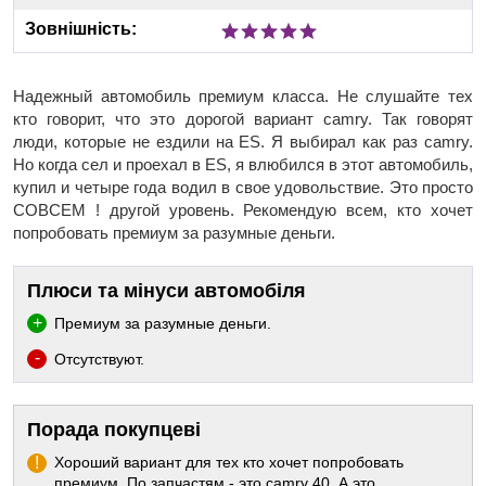
Зовнішність:
Надежный автомобиль премиум класса. Не слушайте тех
кто говорит, что это дорогой вариант camry. Так говорят
люди, которые не ездили на ES. Я выбирал как раз camry.
Но когда сел и проехал в ES, я влюбился в этот автомобиль,
купил и четыре года водил в свое удовольствие. Это просто
СОВСЕМ ! другой уровень. Рекомендую всем, кто хочет
попробовать премиум за разумные деньги.
Плюси та мінуси автомобіля
Премиум за разумные деньги.
Отсутствуют.
Порада покупцеві
Хороший вариант для тех кто хочет попробовать
премиум. По запчастям - это camry 40. А это