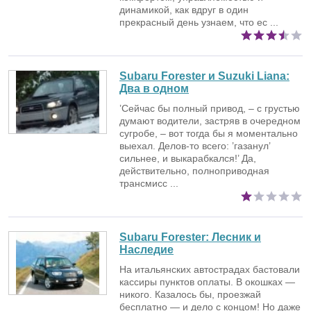
динамикой, как вдруг в один
прекрасный день узнаем, что ес ...
Subaru Forester и Suzuki Liana:
Два в одном
’Сейчас бы полный привод, – с грустью
думают водители, застряв в очередном
сугробе, – вот тогда бы я моментально
выехал. Делов-то всего: ’газанул’
сильнее, и выкарабкался!’ Да,
действительно, полноприводная
трансмисс ...
Subaru Forester:
Лесник и
Наследие
На итальянских автострадах бастовали
кассиры пунктов оплаты. В окошках —
никого. Казалось бы, проезжай
бесплатно — и дело с концом! Но даже