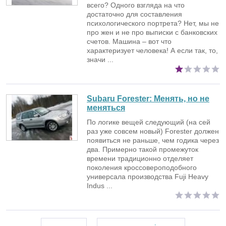
всего? Одного взгляда на что
достаточно для составления
психологического портрета? Нет, мы не
про жен и не про выписки с банковских
счетов. Машина – вот что
характеризует человека! А если так, то,
значи ...
Subaru Forester:
Менять, но не
меняться
По логике вещей следующий (на сей
раз уже совсем новый) Forester должен
появиться не раньше, чем годика через
два. Примерно такой промежуток
времени традиционно отделяет
поколения кроссовероподобного
универсала производства Fuji Heavy
Indus ...