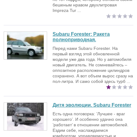
бешеным нравом двухлитровая
Impreza Tur ...
Subaru Forester:
Ракета
полноприводная.
Перед нами Subaru Forester. На
первый взгляд этой обновленной
модели уже два года. Но у автомобиля
новый двигатель. Не сомневайтесь –
оппозитное расположение цилиндров
сохранено. А вот объем вырос сразу на
пол-литра. И само собой здесь турб ...
Дитя эволюции. Subaru Forester
Есть одна поговорка: ’Лучшее - враг
хорошего’. И особенно удачно она
’работает’ в отношении автомобилей.
Ездим себе, наслаждаемся
комфортом, управляемостью и