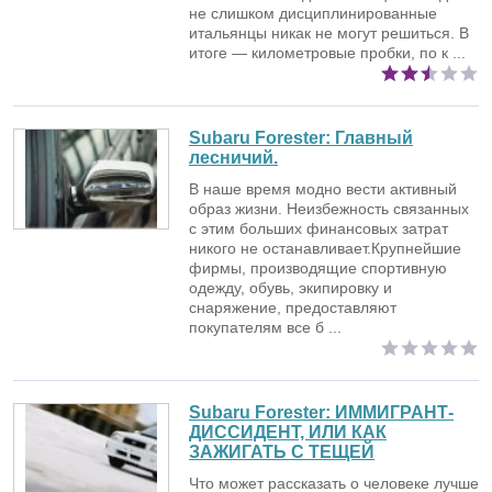
не слишком дисциплинированные
итальянцы никак не могут решиться. В
итоге — километровые пробки, по к ...
Subaru Forester:
Главный
лесничий.
В наше время модно вести активный
образ жизни. Неизбежность связанных
с этим больших финансовых затрат
никого не останавливает.Крупнейшие
фирмы, производящие спортивную
одежду, обувь, экипировку и
снаряжение, предоставляют
покупателям все б ...
Subaru Forester:
ИММИГРАНТ-
ДИССИДЕНТ, ИЛИ КАК
ЗАЖИГАТЬ С ТЕЩЕЙ
Что может рассказать о человеке лучше