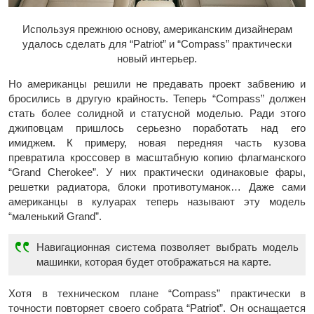
Используя прежнюю основу, американским дизайнерам
удалось сделать для “Patriot” и “Compass” практически
новый интерьер.
Но американцы решили не предавать проект забвению и
бросились в другую крайность. Теперь “Compass” должен
стать более солидной и статусной моделью. Ради этого
джиповцам пришлось серьезно поработать над его
имиджем. К примеру, новая передняя часть кузова
превратила кроссовер в масштабную копию флагманского
“Grand Cherokee”. У них практически одинаковые фары,
решетки радиатора, блоки противотуманок… Даже сами
американцы в кулуарах теперь называют эту модель
“маленький Grand”.
Навигационная система позволяет выбрать модель
машинки, которая будет отображаться на карте.
Хотя в техническом плане “Compass” практически в
точности повторяет своего собрата “Patriot”. Он оснащается