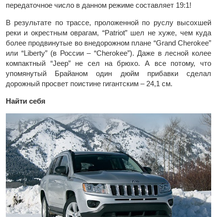
передаточное число в данном режиме составляет 19:1!
В результате по трассе, проложенной по руслу высохшей
реки и окрестным оврагам, “Patriot” шел не хуже, чем куда
более продвинутые во внедорожном плане “Grand Cherokee”
или “Liberty” (в России – “Cherokee”). Даже в лесной колее
компактный “Jeep” не сел на брюхо. А все потому, что
упомянутый Брайаном один дюйм прибавки сделал
дорожный просвет поистине гигантским – 24,1 см.
Найти себя