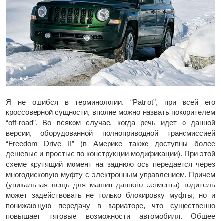
Я не ошибся в терминологии. “Patriot”, при всей его
кроссоверной сущности, вполне можно назвать покорителем
“off-road”. Во всяком случае, когда речь идет о данной
версии, оборудованной полноприводной трансмиссией
“Freedom Drive II” (в Америке также доступны более
дешевые и простые по конструкции модификации). При этой
схеме крутящий момент на заднюю ось передается через
многодисковую муфту с электронным управлением. Причем
(уникальная вещь для машин данного сегмента) водитель
может задействовать не только блокировку муфты, но и
понижающую передачу в вариаторе, что существенно
повышает тяговые возможности автомобиля. Общее