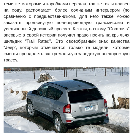
теми же моторами и коробками передач, так же тих и плавен
на ходу, располагает более солидным интерьером (по
сравнению с предшественником), для него также можно
заказать продвинутую полноприводную трансмиссию и
увеличенный дорожный просвет. Кстати, поэтому “Compass”
впервые в своей истории получил право носить на крыльях
шильдик “Trail Rated”. Это своеобразный знак качества
“Jeep”, которым отмечаются только те модели, которые
смогли преодолеть экстремальную заводскую внедорожную
трассу.