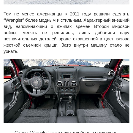
Тем не менее американцы к 2011 году решили сделать
“Wrangler” более модным и стильным. Характерный внешний
вид, напоминающий о джипах времен Второй мировой
войны, менять не решились, лишь добавили пару
незначительных деталей вроде окрашенной в цвет кузова
жесткой съемной крыши. Зато внутри машину стало не
узнать.
Салон “Wrangler” стал ярче, удобнее и роскошнее.