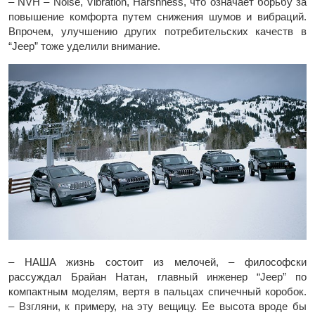
– NVH – Noise, Vibration, Harshness, что означает борьбу за
повышение комфорта путем снижения шумов и вибраций.
Впрочем, улучшению других потребительских качеств в
“Jeep” тоже уделили внимание.
– НАША жизнь состоит из мелочей, – философски
рассуждал Брайан Натан, главный инженер “Jeep” по
компактным моделям, вертя в пальцах спичечный коробок.
– Взгляни, к примеру, на эту вещицу. Ее высота вроде бы