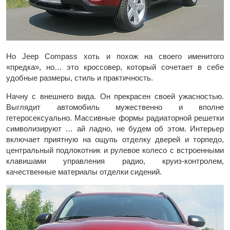
Но Jeep Compass хоть и похож на своего именитого
«предка», но… это кроссовер, который сочетает в себе
удобные размеры, стиль и практичность.
Начну с внешнего вида. Он прекрасен своей ужасностью.
Выглядит автомобиль мужественно и вполне
гетеросексуально. Массивные формы радиаторной решетки
символизируют … ай ладно, не будем об этом. Интерьер
включает приятную на ощупь отделку дверей и торпедо,
центральный подлокотник и рулевое колесо с встроенными
клавишами управления радио, круиз-контролем,
качественные материалы отделки сидений.