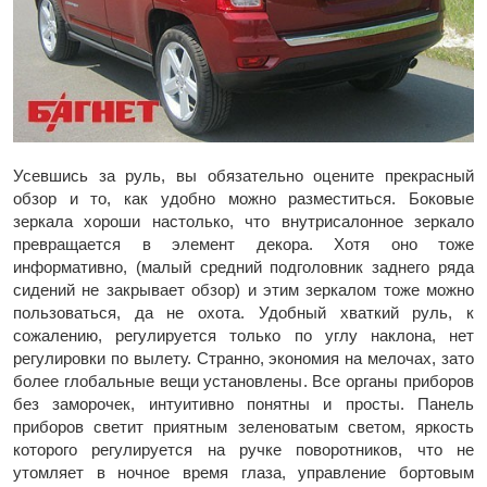
Усевшись за руль, вы обязательно оцените прекрасный
обзор и то, как удобно можно разместиться. Боковые
зеркала хороши настолько, что внутрисалонное зеркало
превращается в элемент декора. Хотя оно тоже
информативно, (малый средний подголовник заднего ряда
сидений не закрывает обзор) и этим зеркалом тоже можно
пользоваться, да не охота. Удобный хваткий руль, к
сожалению, регулируется только по углу наклона, нет
регулировки по вылету. Странно, экономия на мелочах, зато
более глобальные вещи установлены. Все органы приборов
без заморочек, интуитивно понятны и просты. Панель
приборов светит приятным зеленоватым светом, яркость
которого регулируется на ручке поворотников, что не
утомляет в ночное время глаза, управление бортовым