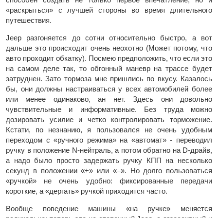
«раскрыться» с лучшей стороны во время длительного
путешествия.
Jeep разгоняется до сотни относительно быстро, а вот
дальше это происходит очень неохотно (Может потому, что
авто проходит обкатку). Посмею предположить, что если это
на самом деле так, то обгонный маневр на трассе будет
затруднен. Зато тормоза мне пришлись по вкусу. Казалось
бы, они должны настраиваться у всех автомобилей более
или менее одинаково, ан нет. Здесь они довольно
чувствительные и информативные. Без труда можно
дозировать усилие и четко контролировать торможение.
Кстати, по незнанию, я пользовался не очень удобным
переходом с «ручного режима» на «автомат» - переводил
ручку в положение N-нейтраль, а потом обратно на D-драйв,
а надо было просто задержать ручку КПП на несколько
секунд в положении «+» или «–». Но долго пользоваться
«ручкой» не очень удобно: фиксированные передачи
короткие, а «дергать» ручкой приходится часто.
Вообще поведение машины «на ручке» меняется