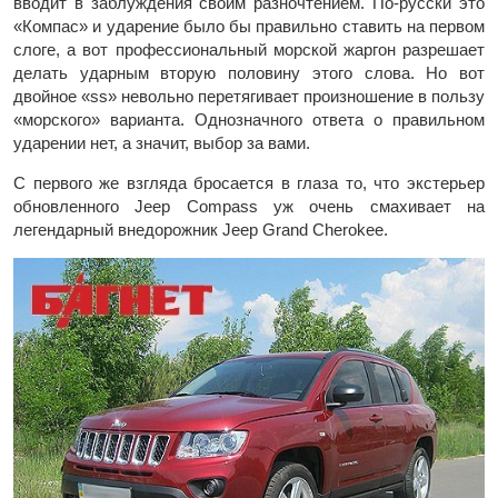
вводит в заблуждения своим разночтением. По-русски это
«Компас» и ударение было бы правильно ставить на первом
слоге, а вот профессиональный морской жаргон разрешает
делать ударным вторую половину этого слова. Но вот
двойное «ss» невольно перетягивает произношение в пользу
«морского» варианта. Однозначного ответа о правильном
ударении нет, а значит, выбор за вами.
С первого же взгляда бросается в глаза то, что экстерьер
обновленного Jeep Compass уж очень смахивает на
легендарный внедорожник Jeep Grand Cherokee.