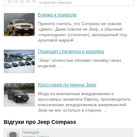
чи красиво написано
Ближе к природе
Принято считать, что Compass не совсем
«джип». Даже совсем не Jeep, а обычный
«переходник» (crossover), выпущенный под
культовой маркой. ...
Принцип спичечного коробка
“Jeep” полностью обновил линейку своих
моделей. ...
Кроссовер по имени Jeep
Мода на компактные внедорожники и
кроссоверы захватила Европу, производитель
классических внедорожников американский
Jeep не мог остаться в стороне. ...
Відгуки про
Jeep
Compass
Геннадий
Украина, Одесса