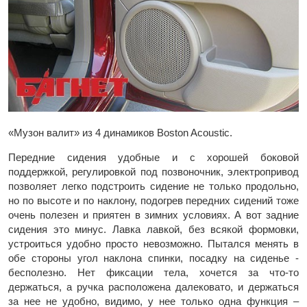
«Музон валит» из 4 динамиков Boston Acoustic.
Передние сидения удобные и с хорошей боковой
поддержкой, регулировкой под позвоночник, электропривод
позволяет легко подстроить сидение не только продольно,
но по высоте и по наклону, подогрев передних сидений тоже
очень полезен и приятен в зимних условиях. А вот задние
сидения это минус. Лавка лавкой, без всякой формовки,
устроиться удобно просто невозможно. Пытался менять в
обе стороны угол наклона спинки, посадку на сиденье -
бесполезно. Нет фиксации тела, хочется за что-то
держаться, а ручка расположена далековато, и держаться
за нее не удобно, видимо, у нее только одна функция –