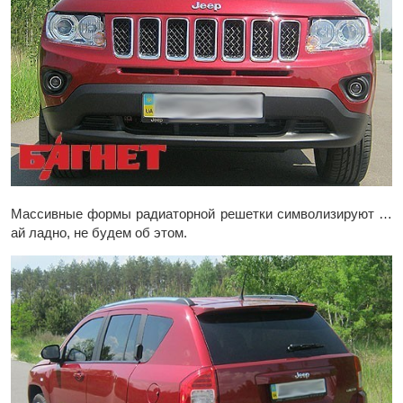
Массивные формы радиаторной решетки символизируют …
ай ладно, не будем об этом.