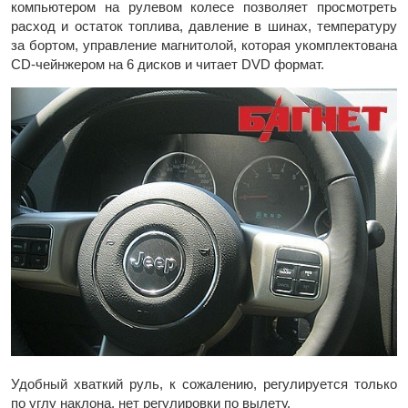
компьютером на рулевом колесе позволяет просмотреть
расход и остаток топлива, давление в шинах, температуру
за бортом, управление магнитолой, которая укомплектована
CD-чейнжером на 6 дисков и читает DVD формат.
Удобный хваткий руль, к сожалению, регулируется только
по углу наклона, нет регулировки по вылету.