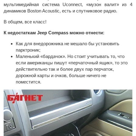
мультимедийная система Uconnect, «музон валит» из 4
динамиков Boston Acoustic, есть и спутниковое радио.
В общем, все класс!
К недостаткам Jeep Compass можно отнести:
Как для внедорожника не мешало бы установить
парктроник;
Маленький «бардачок». Но стоит учитывать то, что
если американцы пишут «перчаточный ящик», то это
действительно так и более двух пар перчаток,
дорожной карты и очков, больше ничего не
поместится.