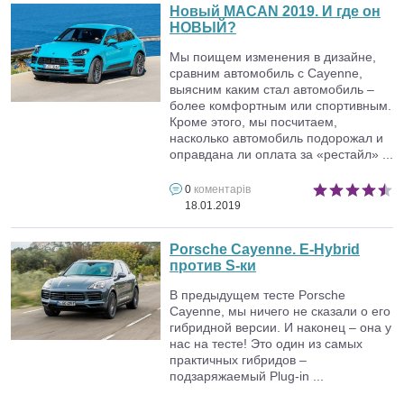
Новый MACAN 2019. И где он
НОВЫЙ?
Мы поищем изменения в дизайне,
сравним автомобиль с Cayenne,
выясним каким стал автомобиль –
более комфортным или спортивным.
Кроме этого, мы посчитаем,
насколько автомобиль подорожал и
оправдана ли оплата за «рестайл» ...
0
коментарів
18.01.2019
Porsche Cayenne. E-Hybrid
против S-ки
В предыдущем тесте Porsche
Cayenne, мы ничего не сказали о его
гибридной версии. И наконец – она у
нас на тесте! Это один из самых
практичных гибридов –
подзаряжаемый Plug-in ...