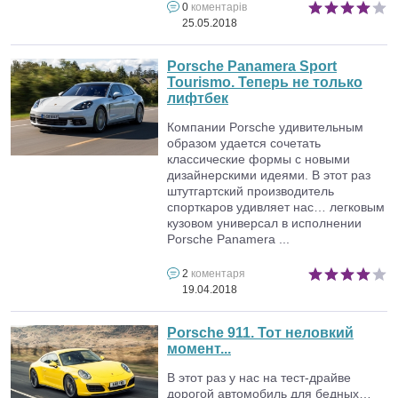
0
коментарів
25.05.2018
Porsche Panamera Sport
Tourismo. Теперь не только
лифтбек
Компании Porsche удивительным
образом удается сочетать
классические формы с новыми
дизайнерскими идеями. В этот раз
штутгартский производитель
спорткаров удивляет нас… легковым
кузовом универсал в исполнении
Porsche Panamera ...
2
коментаря
19.04.2018
Porsche 911. Тот неловкий
момент...
В этот раз у нас на тест-драйве
дорогой автомобиль для бедных…