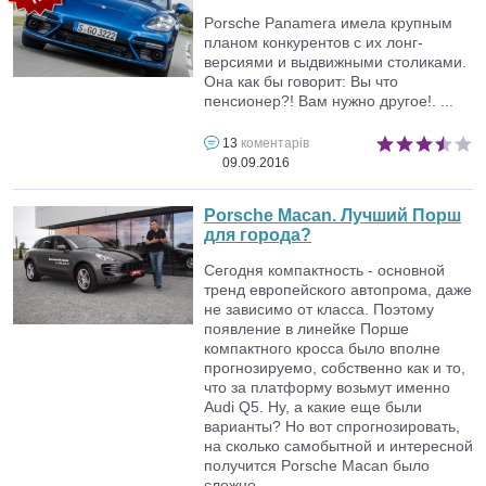
Porsche Panamera имела крупным
планом конкурентов с их лонг-
версиями и выдвижными столиками.
Она как бы говорит: Вы что
пенсионер?! Вам нужно другое!. ...
13
коментарів
09.09.2016
Porsche Macan. Лучший Порш
для города?
Сегодня компактность - основной
тренд европейского автопрома, даже
не зависимо от класса. Поэтому
появление в линейке Порше
компактного кросса было вполне
прогнозируемо, собственно как и то,
что за платформу возьмут именно
Audi Q5. Ну, а какие еще были
варианты? Но вот спрогнозировать,
на сколько самобытной и интересной
получится Porsche Macan было
сложно. ...