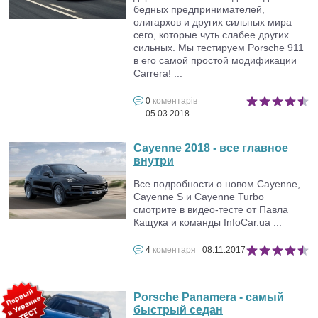
бедных предпринимателей,
олигархов и других сильных мира
сего, которые чуть слабее других
сильных. Мы тестируем Porsche 911
в его самой простой модификации
Carrera! ...
0
коментарів
05.03.2018
Cayenne 2018 - все главное
внутри
Все подробности о новом Cayenne,
Cayenne S и Cayenne Turbo
смотрите в видео-тесте от Павла
Кащука и команды InfoCar.ua ...
4
коментаря
08.11.2017
Porsche Panamera - самый
быстрый седан