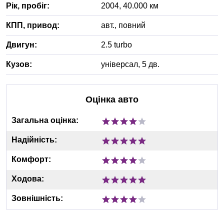
Рік, пробіг:
2004
,
40.000
км
КПП, привод:
авт.
,
повний
Двигун:
2.5 turbo
Кузов:
універсал, 5 дв.
Оцінка авто
Загальна оцінка:
Надійність:
Комфорт:
Ходова:
Зовнішність: