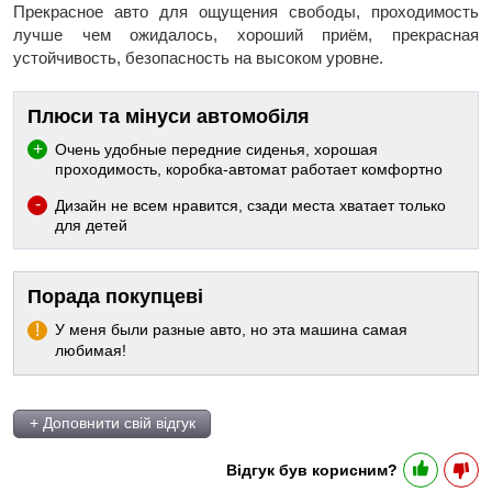
Прекрасное авто для ощущения свободы, проходимость
лучше чем ожидалось, хороший приём, прекрасная
устойчивость, безопасность на высоком уровне.
Плюси та мінуси автомобіля
Очень удобные передние сиденья, хорошая
проходимость, коробка-автомат работает комфортно
Дизайн не всем нравится, сзади места хватает только
для детей
Порада покупцеві
У меня были разные авто, но эта машина самая
любимая!
+ Доповнити свій відгук
Відгук був корисним?