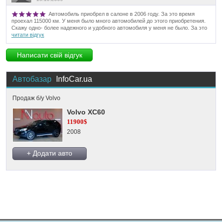
Автомобиль приобрел в салоне в 2006 году. За это время
проехал 115000 км. У меня было много автомобилей до этого приобретения.
Скажу одно- более надежного и удобного автомобиля у меня не было. За это
читати відгук
Написати свій відгук
Автобазар
InfoCar.ua
Продаж б/у Volvo
Volvo XC60
11900$
2008
+ Додати авто