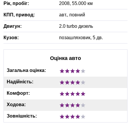
Рік, пробіг:
2008
,
55.000
км
КПП, привод:
авт.
,
повний
Двигун:
2.0 turbo дизель
Кузов:
позашляховик, 5 дв.
Оцінка авто
Загальна оцінка:
Надійність:
Комфорт:
Ходова:
Зовнішність: