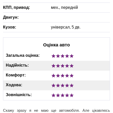
КПП, привод:
мех.
,
передній
Двигун:
Кузов:
універсал, 5 дв.
Оцінка авто
Загальна оцінка:
Надійність:
Комфорт:
Ходова:
Зовнішність:
Скажу зразу я не маю ще автомобіля. Але цікавлюсь