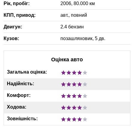
Рік, пробіг:
2006
,
80.000
км
КПП, привод:
авт.
,
повний
Двигун:
2.4 бензин
Кузов:
позашляховик, 5 дв.
Оцінка авто
Загальна оцінка:
Надійність:
Комфорт:
Ходова:
Зовнішність: