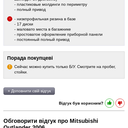
- пластиковые молдинги по периметру
- полный привод
- низкпрофильная резина в базе
- 17 диски
- маловато места в багажнике
- простоватое оформление приборной панели
- постоянный полный привод
Порада покупцеві
Сейчас можно купить только Б/У. Смотрите на пробег,
стойки.
+ Доповнити свій відгук
Відгук був корисним?
Обговорити відгук про Mitsubishi
Outlander 2006