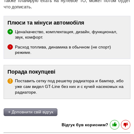
Также планирую ехать на нулевое ТО, может потом будет
что дописать.
Плюси та мінуси автомобіля
Цена/качество, комплектация, дизайн, функционал,
звук, комфорт.
Расход топлива, динамика в обычном (не спорт)
режиме.
Порада покупцеві
Поставить сетку под решетку радиатора и бампер, ибо
уже сам видел GT-Line без них и с кучей насекомых на
радиаторе.
+ Доповнити свій відгук
Відгук був корисним?