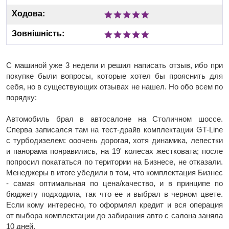
Ходова:
Зовнішність:
С машиной уже 3 недели и решил написать отзыв, ибо при
покупке были вопросы, которые хотел бы прояснить для
себя, но в существующих отзывах не нашел. Но обо всем по
порядку:
Автомобиль брал в автосалоне на Столичном шоссе.
Сперва записался там на тест-драйв комплектации GT-Line
с турбодизелем: ооочень дорогая, хотя динамика, лепестки
и панорама понравились, на 19' колесах жестковата; после
попросил покататься по територии на Бизнесе, не отказали.
Менеджеры в итоге убедили в том, что комплектация Бизнес
- самая оптимальная по цена/качество, и в принципе по
бюджету подходила, так что ее и выбрал в черном цвете.
Если кому интересно, то оформлял кредит и вся операция
от выбора комплектации до забирания авто с салона заняла
10 дней.