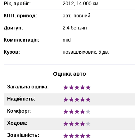
Рік, пробіг:
2012
,
14.000
км
КПП, привод:
авт.
,
повний
Двигун:
2.4 бензин
Комплектація:
mid
Кузов:
позашляховик, 5 дв.
Оцінка авто
Загальна оцінка:
Надійність:
Комфорт:
Ходова:
Зовнішність: