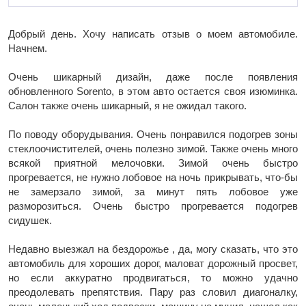
Добрый день. Хочу написать отзыв о моем автомобиле.
Начнем.
Очень шикарный дизайн, даже после появления
обновленного Sorento, в этом авто остается своя изюминка.
Салон также очень шикарный, я не ожидал такого.
По поводу оборудывания. Очень понравился подогрев зоны
стеклоочистителей, очень полезно зимой. Также очень много
всякой приятной мелочовки. Зимой очень быстро
прогревается, не нужно лобовое на ночь прикрывать, что-бы
не замерзало зимой, за минут пять лобовое уже
разморозиться. Очень быстро прогревается подогрев
сидушек.
Недавно выезжал на бездорожье , да, могу сказать, что это
автомобиль для хороших дорог, маловат дорожный просвет,
но если аккуратно продвигаться, то можно удачно
преодолевать препятствия. Пару раз словил диагоналку,