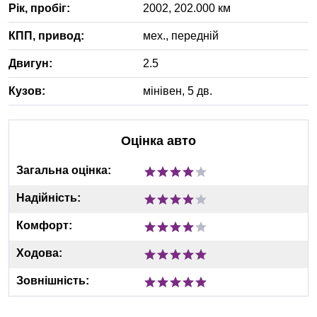
Рік, пробіг:
2002
,
202.000
км
КПП, привод:
мех.
,
передній
Двигун:
2.5
Кузов:
мінівен, 5 дв.
Оцінка авто
Загальна оцінка:
Надійність:
Комфорт:
Ходова:
Зовнішність: