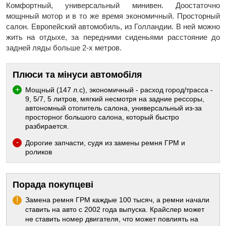
Комфортный, универсальный минивен. Доостаточно
мощнный мотор и в то же время экономичный. Просторный
салон. Европейский автомобиль, из Голландии. В ней можно
жить на отдыхе, за передними сиденьями расстояние до
задней ляды больше 2-х метров.
Плюси та мінуси автомобіля
Мощный (147 л.с), экономичный - расход город/трасса -
9, 5/7, 5 литров, мягкий несмотря на задние рессоры,
автономный отопитель салона, универсальный из-за
просторног большого салона, который быстро
разбирается.
Дорогие запчасти, судя из замены ремня ГРМ и
роликов
Порада покупцеві
Замена ремня ГРМ каждые 100 тысяч, а ремни начали
ставить на авто с 2002 года выпуска. Крайслер может
не ставить номер двигателя, что может повлиять на