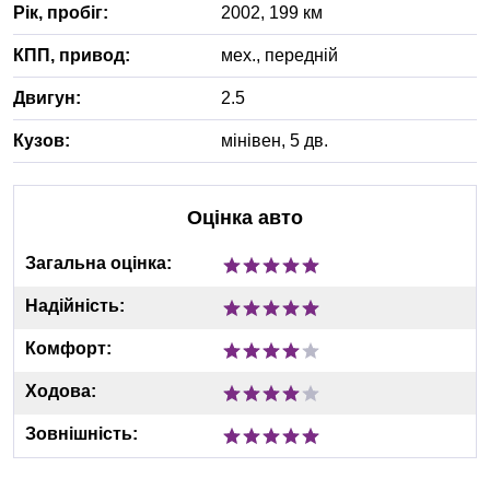
Рік, пробіг:
2002
,
199
км
КПП, привод:
мех.
,
передній
Двигун:
2.5
Кузов:
мінівен, 5 дв.
Оцінка авто
Загальна оцінка:
Надійність:
Комфорт:
Ходова:
Зовнішність: