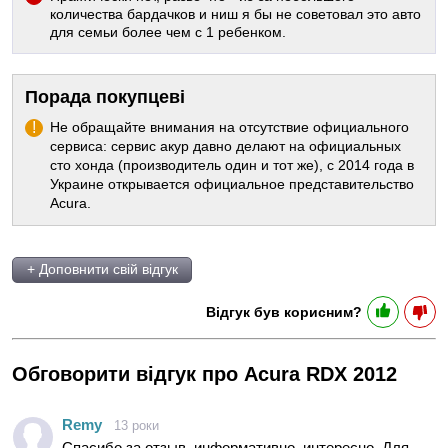
количества бардачков и ниш я бы не советовал это авто
для семьи более чем с 1 ребенком.
Порада покупцеві
Не обращайте внимания на отсутствие официального
сервиса: сервис акур давно делают на официальных
сто хонда (производитель один и тот же), с 2014 года в
Украине открывается официальное представительство
Acura.
+ Доповнити свій відгук
Відгук був корисним?
Обговорити відгук про Acura RDX 2012
Remy
13 роки
Спасибо за отзыв, информативно, интересно. Для