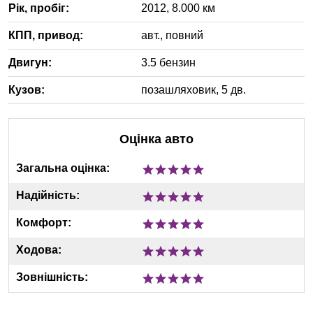
Рік, пробіг:
2012
,
8.000
км
КПП, привод:
авт.
,
повний
Двигун:
3.5 бензин
Кузов:
позашляховик, 5 дв.
Оцінка авто
Загальна оцінка:
Надійність:
Комфорт:
Ходова:
Зовнішність: