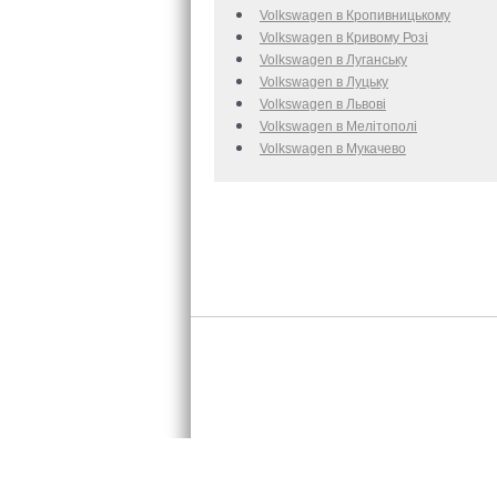
Volkswagen в Кропивницькому
Volkswagen в Кривому Розі
Volkswagen в Луганську
Volkswagen в Луцьку
Volkswagen в Львові
Volkswagen в Мелітополі
Volkswagen в Мукачево
Розміщенн
2005-2026 © «InfoCar.ua»™