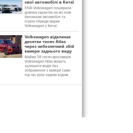
свої автомобілі в Китаї
FAW-Volkswagen поширила
довічну гарантію на всі нові
бензинові автомобілі та
плагін-гібриди марки
Volkswagen у Китаї.
Volkswagen відкликає
десятки тисяч Atlas
через небезпечний збій
камери заднього виду
Майже 58 тисяч кросоверів
Volkswagen Atlas можуть
залишити водія без
зображення з камери саме
під час руху заднім ходом.
: