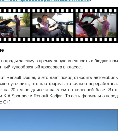
ие
й награды за самую премиальную внешность в бюджетном
енный купеобразный кроссовер в классе.
т Renault Duster, и это дает повод относить автомобиль
важно уточнить, что платформа эта сильно переработана.
: на 20 см по длине и на 5 см по колесной базе. Этот
м KIA Sportage и Renault Kadjar. То есть формально перед
е С+).