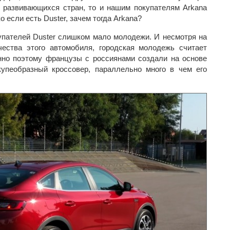
 развивающихся стран, то и нашим покупателям Arkana
 если есть Duster, зачем тогда Arkana?
купателей Duster слишком мало молодежи. И несмотря на
чества этого автомобиля, городская молодежь считает
но поэтому французы с россиянами создали на основе
купеобразный кроссовер, параллельно много в чем его