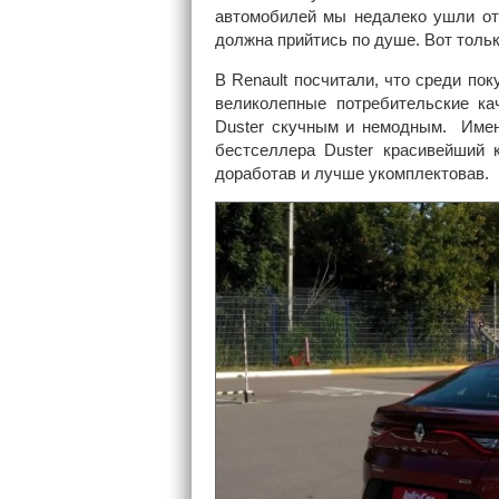
автомобилей мы недалеко ушли от
должна прийтись по душе. Вот только
В Renault посчитали, что среди по
великолепные потребительские ка
Duster скучным и немодным. Имен
бестселлера Duster красивейший 
доработав и лучше укомплектовав.