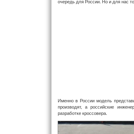
очередь для России. Но и для нас т
Именно в России модель представи
производят, а российские инжене
разработке кроссовера.