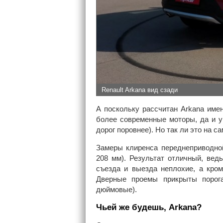
Renault Arkana вид сзади
А поскольку рассчитан Arkana име
более современные моторы, да и у
дорог поровнее). Но так ли это на с
Замеры клиренса переднеприводно
208 мм). Результат отличный, ведь
съезда и выезда неплохие, а кром
Дверные проемы прикрыты порога
дюймовые).
Чьей же будешь, Arkana?