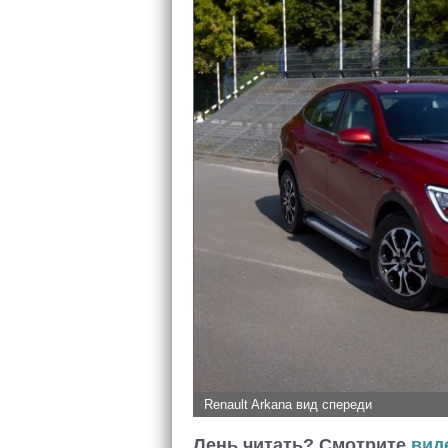
Renault Arkana вид спереди
Лень читать? Смотрите
вид