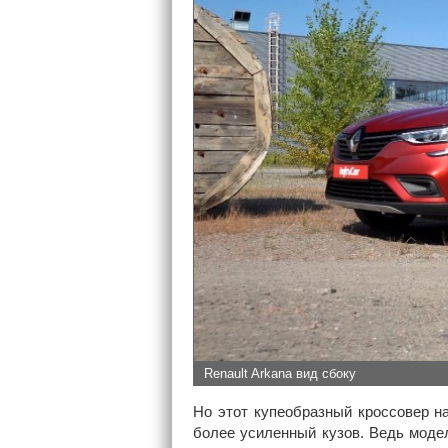
Renault Arkana вид сбоку
Но этот купеобразный кроссовер на
более усиленный кузов. Ведь моде