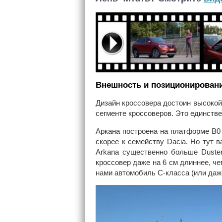
Внешность и позиционирован
Дизайн кроссовера достоин высоко
сегменте кроссоверов. Это единств
Аркана построена на платформе B0 о
скорее к семейству Dacia. Но тут 
Arkana существенно больше Duster
кроссовер даже на 6 см длиннее, че
нами автомобиль С-класса (или даж