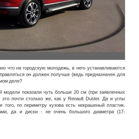
нно что на городскую молодежь, в него устанавливаются
правляться он должен получше (ведь предназначен для
амом деле?
й модели показали чуть больше 20 см (при заявленных
 это почти столько же, как у Renault Duster. Да и углы
е того, по периметру кузова есть некрашеный пластик.
ми, да и диски - не очень большого диаметра (17-