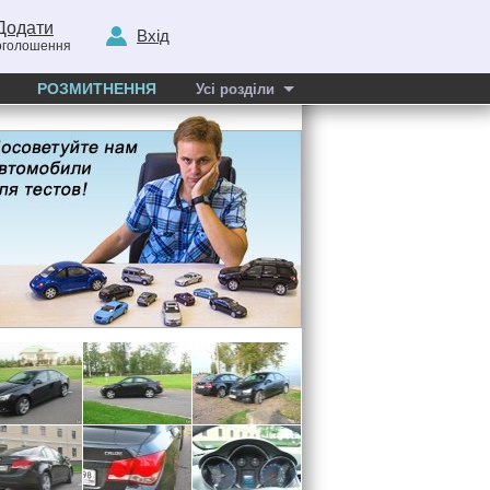
Додати
Вхід
оголошення
РОЗМИТНЕННЯ
Усі розділи