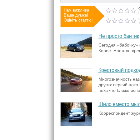
Нам важлива
Ваша думка!
Оцініть статтю!
Не просто бантик
Сегодня «бабочку»
Корее. Настало вре
Крестовый подхо
Многозначность наз
других версий пока
пока что ближе испа
Шило вместо мы
Корреспондент журн