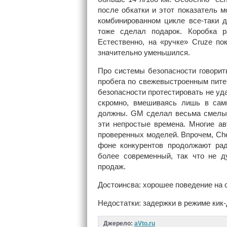
после обкатки и этот показатель м
комбинированном цикле все-таки 
тоже сделал подарок. Коробка р
Естественно, на «ручке» Cruze по
значительно уменьшился.
Про системы безопасности говорит
пробега по свежевыстроенным пите
безопасности протестировать не уд
скромно, вмешиваясь лишь в самы
должны. GM сделал весьма смелый
эти непростые времена. Многие ав
проверенных моделей. Впрочем, Chev
фоне конкурентов продолжают рад
более современный, так что не д
продаж.
Достоинсва: хорошее поведение на с
Недостатки: задержки в режиме кик-
Джерело:
aVto.ru