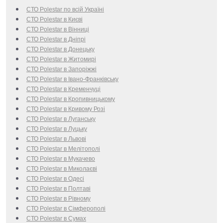
СТО Polestar по всій Україні
СТО Polestar в Києві
СТО Polestar в Вінниці
СТО Polestar в Дніпрі
СТО Polestar в Донецьку
СТО Polestar в Житомирі
СТО Polestar в Запоріжжі
СТО Polestar в Івано-Франківську
СТО Polestar в Кременчуці
СТО Polestar в Кропивницькому
СТО Polestar в Кривому Розі
СТО Polestar в Луганську
СТО Polestar в Луцьку
СТО Polestar в Львові
СТО Polestar в Мелітополі
СТО Polestar в Мукачево
СТО Polestar в Миколаєві
СТО Polestar в Одесі
СТО Polestar в Полтаві
СТО Polestar в Рівному
СТО Polestar в Сімферополі
СТО Polestar в Сумах