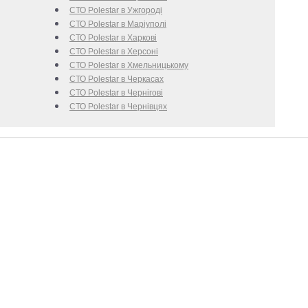
СТО Polestar в Ужгороді
СТО Polestar в Маріуполі
СТО Polestar в Харкові
СТО Polestar в Херсоні
СТО Polestar в Хмельницькому
СТО Polestar в Черкаcах
СТО Polestar в Чернігові
СТО Polestar в Чернівцях