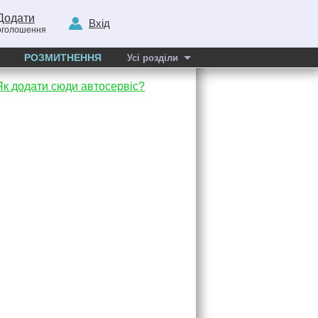
Додати
Вхід
оголошення
РОЗМИТНЕННЯ
Усі розділи
Як додати сюди автосервіс?