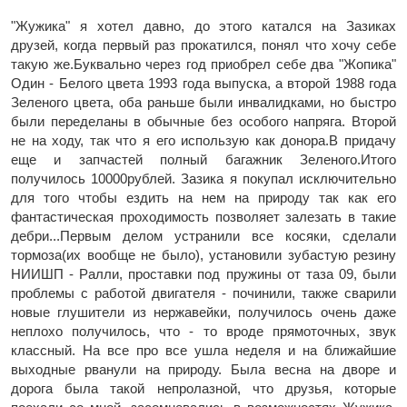
"Жужика" я хотел давно, до этого катался на Зазиках
друзей, когда первый раз прокатился, понял что хочу себе
такую же.Буквально через год приобрел себе два "Жопика"
Один - Белого цвета 1993 года выпуска, а второй 1988 года
Зеленого цвета, оба раньше были инвалидками, но быстро
были переделаны в обычные без особого напряга. Второй
не на ходу, так что я его использую как донора.В придачу
еще и запчастей полный багажник Зеленого.Итого
получилось 10000рублей. Зазика я покупал исключительно
для того чтобы ездить на нем на природу так как его
фантастическая проходимость позволяет залезать в такие
дебри...Первым делом устранили все косяки, сделали
тормоза(их вообще не было), установили зубастую резину
НИИШП - Ралли, проставки под пружины от таза 09, были
проблемы с работой двигателя - починили, также сварили
новые глушители из нержавейки, получилось очень даже
неплохо получилось, что - то вроде прямоточных, звук
классный. На все про все ушла неделя и на ближайшие
выходные рванули на природу. Была весна на дворе и
дорога была такой непролазной, что друзья, которые