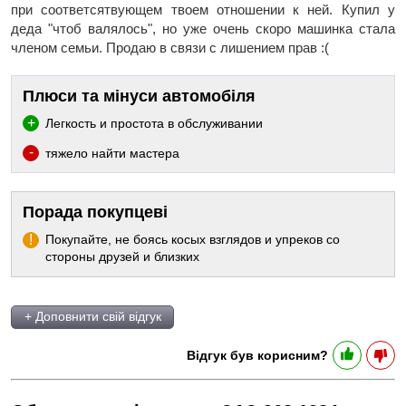
при соответсятвующем твоем отношении к ней. Купил у
деда "чтоб валялось", но уже очень скоро машинка стала
членом семьи. Продаю в связи с лишением прав :(
Плюси та мінуси автомобіля
Легкость и простота в обслуживании
тяжело найти мастера
Порада покупцеві
Покупайте, не боясь косых взглядов и упреков со
стороны друзей и близких
+ Доповнити свій відгук
Відгук був корисним?