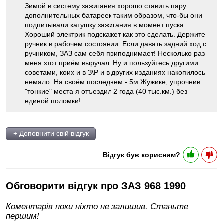
Зимой в систему зажигания хорошо ставить пару
дополнительных батареек таким образом, что-бы они
подпитывали катушку зажигания в момент пуска.
Хороший электрик подскажет как это сделать. Держите
ручник в рабочем состоянии. Если давать задний ход с
ручником, ЗАЗ сам себя приподнимает! Несколько раз
меня зтот приём выручал. Ну и пользуйтесь другими
советами, коих и в З\Р и в других изданиях накопилось
немало. На своём последнем - 5м Жужике, упрочнив
"тонкие" места я отъездил 2 года (40 тыс.км.) без
единой поломки!
+ Доповнити свій відгук
Відгук був корисним?
Обговорити відгук про ЗАЗ 968 1990
Коментарів поки ніхто не залишив. Станьте
першим!