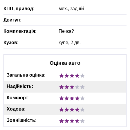
КПП, привод:
мех.
,
задній
Двигун:
Комплектація:
Печка?
Кузов:
купе, 2 дв.
Оцінка авто
Загальна оцінка:
Надійність:
Комфорт:
Ходова:
Зовнішність: