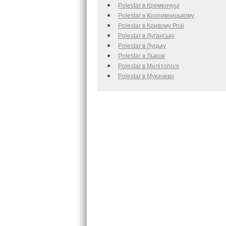
Polestar в Кременчуці
Polestar в Кропивницькому
Polestar в Кривому Розі
Polestar в Луганську
Polestar в Луцьку
Polestar в Львові
Polestar в Мелітополі
Polestar в Мукачево