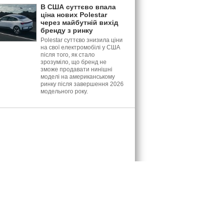
В США суттєво впала
ціна нових Polestar
через майбутній вихід
бренду з ринку
Polestar суттєво знизила ціни
на свої електромобілі у США
після того, як стало
зрозуміло, що бренд не
зможе продавати нинішні
моделі на американському
ринку після завершення 2026
модельного року.
: