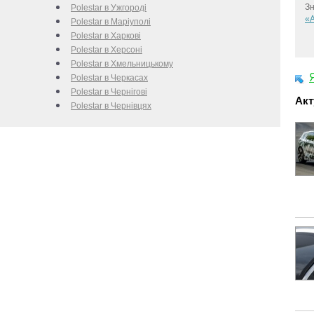
Зн
Polestar в Ужгороді
«А
Polestar в Маріуполі
Polestar в Харкові
Polestar в Херсоні
Polestar в Хмельницькому
Polestar в Черкаcах
Polestar в Чернігові
Акт
Polestar в Чернівцях