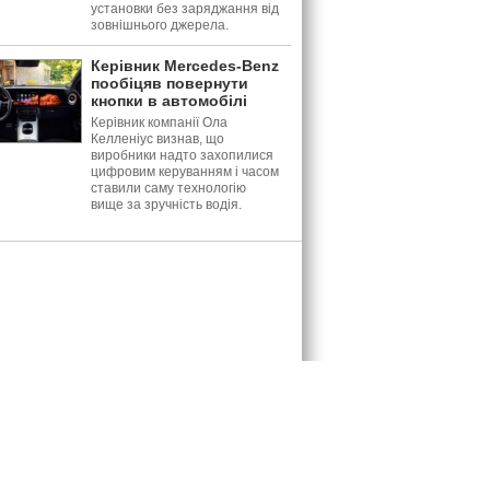
установки без заряджання від
зовнішнього джерела.
Керівник Mercedes-Benz
пообіцяв повернути
кнопки в автомобілі
Керівник компанії Ола
Келленіус визнав, що
виробники надто захопилися
цифровим керуванням і часом
ставили саму технологію
вище за зручність водія.
: