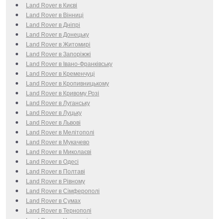
Land Rover в Києві
Land Rover в Вінниці
Land Rover в Дніпрі
Land Rover в Донецьку
Land Rover в Житомирі
Land Rover в Запоріжжі
Land Rover в Івано-Франківську
Land Rover в Кременчуці
Land Rover в Кропивницькому
Land Rover в Кривому Розі
Land Rover в Луганську
Land Rover в Луцьку
Land Rover в Львові
Land Rover в Мелітополі
Land Rover в Мукачево
Land Rover в Миколаєві
Land Rover в Одесі
Land Rover в Полтаві
Land Rover в Рівному
Land Rover в Сімферополі
Land Rover в Сумах
Land Rover в Тернополі