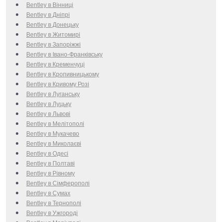
Bentley в Вінниці
Bentley в Дніпрі
Bentley в Донецьку
Bentley в Житомирі
Bentley в Запоріжжі
Bentley в Івано-Франківську
Bentley в Кременчуці
Bentley в Кропивницькому
Bentley в Кривому Розі
Bentley в Луганську
Bentley в Луцьку
Bentley в Львові
Bentley в Мелітополі
Bentley в Мукачево
Bentley в Миколаєві
Bentley в Одесі
Bentley в Полтаві
Bentley в Рівному
Bentley в Сімферополі
Bentley в Сумах
Bentley в Тернополі
Bentley в Ужгороді