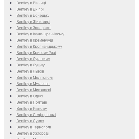
Bentley в Вінниці
Bentley в Дніпрі
Bentley в Донецьку
Bentley в Житомирі
Bentley в Запоріжжі
Bentley в Івано-Франківську
Bentley в Кременчуці
Bentley в Кропивницькому
Bentley в Кривому Розі
Bentley в Луганську
Bentley в Луцьку
Bentley в Львові
Bentley в Мелітополі
Bentley в Мукачево
Bentley в Миколаєві
Bentley в Одесі
Bentley в Полтаві
Bentley в Рівному
Bentley в Сімферополі
Bentley в Сумах
Bentley в Тернополі
Bentley в Ужгороді