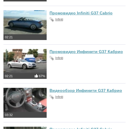
Промовидео Infiniti G37 Cabrio
Infiniti
02:21
Промовидео Инфинити G37 Кабрио
Infiniti
02:21
67%
Видеообзор Инфинити G37 Кабрио
Infiniti
03:32