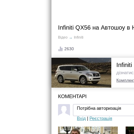
Infiniti QX56 на Автошоу в
→
Відео
Infiniti
2630
Infinit
дізнатис
Комплект
КОМЕНТАРІ
Потрібна авторизація
Вхід
|
Реєстрація