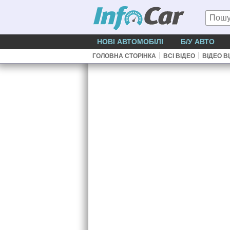
НОВІ АВТОМОБІЛІ
Б/У АВТО
|
|
ГОЛОВНА СТОРІНКА
ВСІ ВІДЕО
ВІДЕО В