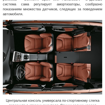
система сама регулирует амортизаторы, сообразно
показаниям множества датчиков, следящих за поведением
автомобиля.
Центральная консоль универсала по-спортивному слегка