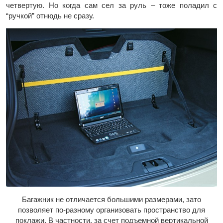
четвертую. Но когда сам сел за руль – тоже поладил с
“ручкой” отнюдь не сразу.
Багажник не отличается большими размерами, зато
позволяет по-разному организовать пространство для
поклажи. В частности, за счет подъемной вертикальной