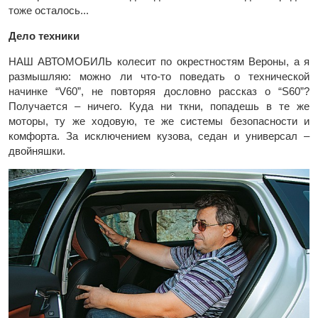
тоже осталось...
Дело техники
НАШ АВТОМОБИЛЬ колесит по окрестностям Вероны, а я
размышляю: можно ли что-то поведать о технической
начинке “V60”, не повторяя дословно рассказ о “S60”?
Получается – ничего. Куда ни ткни, попадешь в те же
моторы, ту же ходовую, те же системы безопасности и
комфорта. За исключением кузова, седан и универсал –
двойняшки.