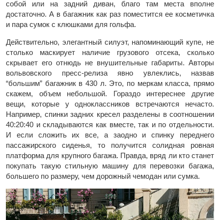
собой или на задний диван, благо там места вполне
достаточно. А в багажник как раз поместится ее косметичка
и пара сумок с клюшками для гольфа.
Действительно, элегантный силуэт, напоминающий купе, не
столько маскирует наличие грузового отсека, сколько
скрывает его отнюдь не внушительные габариты. Авторы
вольвовского пресс-релиза явно увлеклись, назвав
“большим” багажник в 430 л. Это, по меркам класса, прямо
скажем, объем небольшой. Гораздо интереснее другие
вещи, которые у одноклассников встречаются нечасто.
Например, спинки задних кресел разделены в соотношении
40:20:40 и складываются как вместе, так и по отдельности.
И если сложить их все, а заодно и спинку переднего
пассажирского сиденья, то получится солидная ровная
платформа для крупного багажа. Правда, вряд ли кто станет
покупать такую стильную машину для перевозки багажа,
большего по размеру, чем дорожный чемодан или сумка.