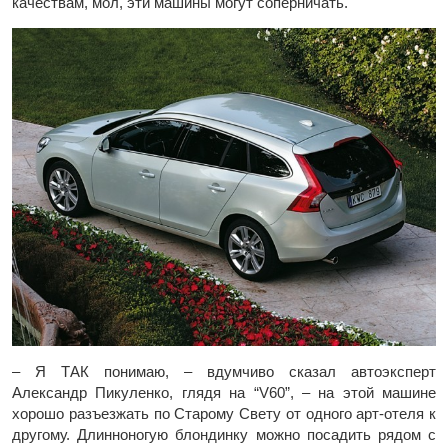
качествам, мол, эти машины могут соперничать.
– Я ТАК понимаю, – вдумчиво сказал автоэксперт
Александр Пикуленко, глядя на “V60”, – на этой машине
хорошо разъезжать по Старому Свету от одного арт-отеля к
другому. Длинноногую блондинку можно посадить рядом с