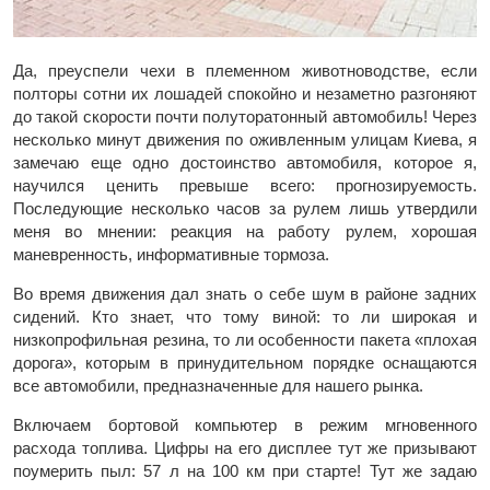
Да, преуспели чехи в племенном животноводстве, если
полторы сотни их лошадей спокойно и незаметно разгоняют
до такой скорости почти полуторатонный автомобиль! Через
несколько минут движения по оживленным улицам Киева, я
замечаю еще одно достоинство автомобиля, которое я,
научился ценить превыше всего: прогнозируемость.
Последующие несколько часов за рулем лишь утвердили
меня во мнении: реакция на работу рулем, хорошая
маневренность, информативные тормоза.
Во время движения дал знать о себе шум в районе задних
сидений. Кто знает, что тому виной: то ли широкая и
низкопрофильная резина, то ли особенности пакета «плохая
дорога», которым в принудительном порядке оснащаются
все автомобили, предназначенные для нашего рынка.
Включаем бортовой компьютер в режим мгновенного
расхода топлива. Цифры на его дисплее тут же призывают
поумерить пыл: 57 л на 100 км при старте! Тут же задаю