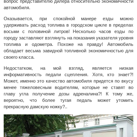
вопрос представителю дилера относительно экономичности
автомобиля.
Оказывается, при спокойной манере езды можно
удерживать расход топлива в городском цикле в пределах
восьми с половиной литров! Несколько часов езды по
городу заставляют взглянуть на показания указателя уровня
топлива и одометра. Похоже на правду! Автомобиль
обладает весьма завидной топливной экономичностью для
своего класса.
Недостатком, на мой взгляд, является низкая
информативность педали сцепления. Хотя, кто знает?!
Может, именно это качество автомобиля придется по вкусу
менее тяжеловесным водителям, которые не ставят во
главу угла получение дозы адреналина?! К тому же,
вероятно, что более тугая педаль может утомить
прекрасную дамскую ножку?..