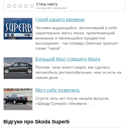
Стиль тексту
чи красиво написано
Герой нашего времени
Человек выдающийся, воплотивший в себе
характерные черты эпохи, привлекающий
внимание и являющийся предметом
восхищения - так словарь Ожегова трактует
слово "герой". ...
Большой брат старшего брата
Похоже, чехи знают секрет, как сделать
автомобиль респектабельнее, чем он есть на
самом деле. ...
Могу себе позволить
Спустя пять лет после начала выпуска
«Шкоду-Суперб» обновили. ...
Відгуки про
Skoda
Superb