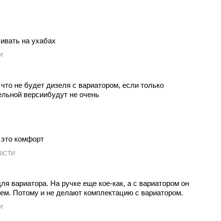
ивать на ухабах
И
о что не будет дизеля с вариатором, если только
ельной версиибудут не очень
х это комфорт
ВІСТИ
ля вариатора. На ручке еще кое-как, а с вариатором он
м. Потому и не делают комплектацию с вариатором.
И