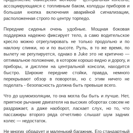
ассоциирующаяся с топливным баком, колодцы приборов и
большая кнопка включения аварийной сигнализации,
расположенная строго по центру торпедо.
Передние сиденья очень удобные. Мощная боковая
поддержка надежно фиксирует тело, а само водительское
кресло можно отрегулировать не только продольно и по
наклону спинки, но и по высоте. Руль, в то же время, по
вылету не регулируется, однако в Juke это не критично —
оптимальное положение, в котором хорошо видно и дорогу, и
приборы, и дисплеи на центральной консоли, находится
быстро. Широкие передние стойки, правда, немного
перекрывают обзор в поворотах, но с этим ничего не
поделать - безопасность должна быть превыше всего.
Что до шумоизоляции, то она могла бы быть и лучше. Нет,
приятное рычание двигателя на высоких оборотах совсем не
раздражает, а даже наоборот, ласкает слух, но то, что
пассажиры второго ряда отчетливо слышат шум задних
колес — недостаток.
Не многих обрадует и маленький багажник. Его стандартный