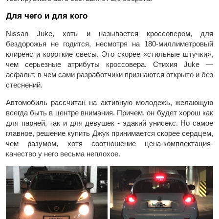
Для чего и для кого
Nissan Juke, хоть и называется кроссовером, для
бездорожья не годится, несмотря на 180-миллиметровый
клиренс и короткие свесы. Это скорее «стильные штучки»,
чем серьезные атрибуты кроссовера. Стихия Juke —
асфальт, в чем сами разработчики признаются открыто и без
стеснений.
Автомобиль рассчитан на активную молодежь, желающую
всегда быть в центре внимания. Причем, он будет хорош как
для парней, так и для девушек - эдакий унисекс. Но самое
главное, решение купить Джук принимается скорее сердцем,
чем разумом, хотя соотношение цена-комплектация-
качество у него весьма неплохое.