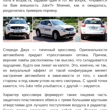
пола и возраста, задавая один и тот же вопрос: «Нравится
ли Вам внешность Juke?» Мнения, как и ожидалось,
разделились примерно поровну.
Спереди Джук — типичный кроссовер. Оригинальности
автомобилю придает «трехэтажная» оптика. Причем,
верхние лампы расположены так высоко, что складывается
ощущение, будто они лежат на капоте. Это, конечно, не так,
но визуальный эффект от такой конфигурации меняет
настроение автомобиля в зависимости от того, с какой
стороны и под каким углом на него смотришь. С одной точки
кажется, что Juke тебе улыбается, с другой — хмурится.
Характер кроссовера формирует также лицевая часть
защитного пластикового обвеса с тремя большими круглыми
отверстиями для лучшего поступления воздуха в радиатор.