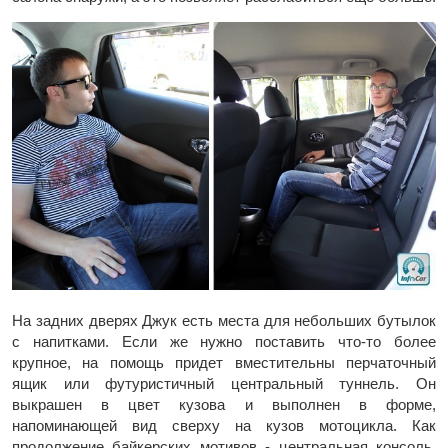
На задних дверях Джук есть места для небольших бутылок
с напитками. Если же нужно поставить что-то более
крупное, на помощь придет вместительны перчаточный
ящик или футуристичный центральный туннель. Он
выкрашен в цвет кузова и выполнен в форме,
напоминающей вид сверху на кузов мотоцикла. Как
продолжение байкерских мотивов - центральная консоль,