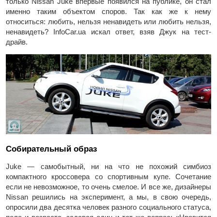
только Nissan Juke впервые появился на публике, он стал
именно таким объектом споров. Так как же к нему
относиться: любить, нельзя ненавидеть или любить нельзя,
ненавидеть? InfoCar.ua искал ответ, взяв Джук на тест-
драйв.
Собирательный образ
Juke — самобытный, ни на что не похожий симбиоз
компактного кроссовера со спортивным купе. Сочетание
если не невозможное, то очень смелое. И все же, дизайнеры
Nissan решились на эксперимент, а мы, в свою очередь,
опросили два десятка человек разного социального статуса,