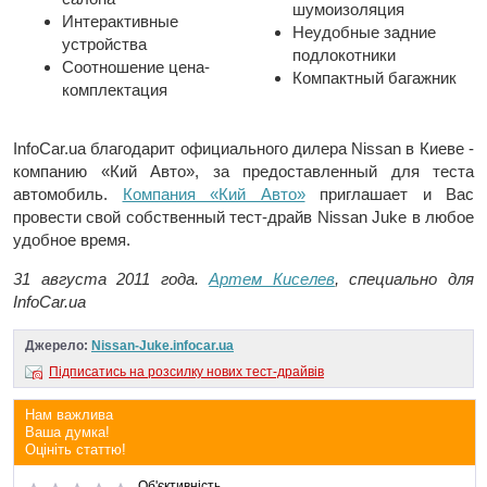
шумоизоляция
Интерактивные
Неудобные задние
устройства
подлокотники
Соотношение цена-
Компактный багажник
комплектация
InfoCar.ua благодарит официального дилера Nissan в Киеве -
компанию «Кий Авто», за предоставленный для теста
автомобиль.
Компания «Кий Авто»
приглашает и Вас
провести свой собственный тест-драйв Nissan Juke в любое
удобное время.
31 августа 2011 года.
Артем Киселев
, специально для
InfoCar.ua
Джерело:
Nissan-Juke.infocar.ua
Підписатись на розсилку нових тест-драйвів
Нам важлива
Ваша думка!
Оцініть статтю!
Об'єктивність