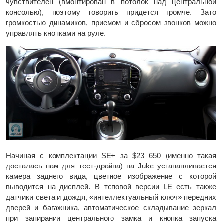
чувствителен (вмонтирован в потолок над центральной
консолью), поэтому говорить придется громче. Зато
громкостью динамиков, приемом и сбросом звонков можно
управлять кнопками на руле.
Начиная с комплектации SE+ за $23 650 (именно такая
досталась нам для тест-драйва) на Juke устанавливается
камера заднего вида, цветное изображение с которой
выводится на дисплей. В топовой версии LE есть также
датчики света и дождя, «интеллектуальный ключ» передних
дверей и багажника, автоматическое складывание зеркал
при запирании центрального замка и кнопка запуска