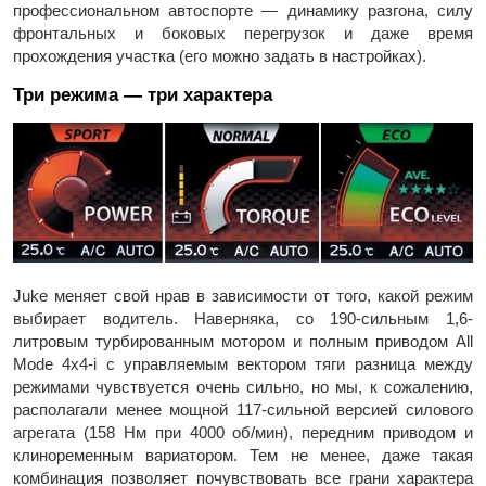
профессиональном автоспорте — динамику разгона, силу
фронтальных и боковых перегрузок и даже время
прохождения участка (его можно задать в настройках).
Три режима — три характера
Juke меняет свой нрав в зависимости от того, какой режим
выбирает водитель. Наверняка, со 190-сильным 1,6-
литровым турбированным мотором и полным приводом All
Mode 4x4-i с управляемым вектором тяги разница между
режимами чувствуется очень сильно, но мы, к сожалению,
располагали менее мощной 117-сильной версией силового
агрегата (158 Нм при 4000 об/мин), передним приводом и
клиноременным вариатором. Тем не менее, даже такая
комбинация позволяет почувствовать все грани характера