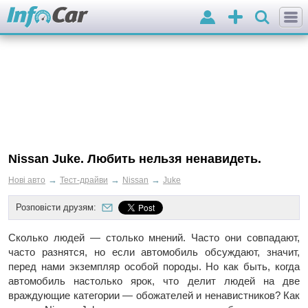
Вхід
Додати
оголошення
Nissan Juke. Любить нельзя ненавидеть.
→
→
→
Нові авто
Тест-драйви
Nissan
Juke
Розповісти друзям:
Сколько людей — столько мнений. Часто они совпадают,
часто разнятся, но если автомобиль обсуждают, значит,
перед нами экземпляр особой породы. Но как быть, когда
автомобиль настолько ярок, что делит людей на две
враждующие категории — обожателей и ненавистников? Как