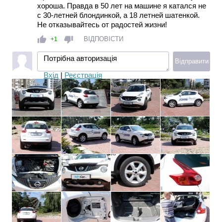
хороша. Правда в 50 лет на машине я катался не
с 30-летней блондинкой, а 18 летней шатенкой.
Не отказывайтесь от радостей жизни!
ВІДПОВІСТИ
+1
Потрібна авторизація
Відправити
Вхід
|
Реєстрація