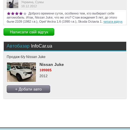
Украина, Сумы
18.12.2012
Доброго времени суток, особенно тем, кто выбирает себе
автомобиль. Итак, Nissan Juke, что же это? Стаж вождения 5 лет, до этого
были 2109 (1982 г.в.), Opel Vectra 1.6 (1990 г.в.), Skoda Octavia 1.
читати відгук
Написати свій відгук
Автобазар
InfoCar.ua
Продаж б/у Nissan Juke
Nissan Juke
10900$
2012
+ Добати авто