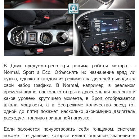
В Джук предусмотрено три режима работы мотора —
Normal, Sport и Eco. Объяснять их назначение вряд ли
нужно, однако в каждом из режимов на дисплей выводится
свой набор графики. В Normal, например, в реальном
времени видно, насколько открыта дроссельная заслонка и
каков уровень крутящего момента, в Sport отображается
шкала мощности, а в Eco-режиме количество звезд (от
одной до пяти) покажет, насколько экономично двигатель
расходует топливо при данной нагрузке.
Если захочется почувствовать себя гонщиком, система
покажет те данные, которые имеют большое значения в