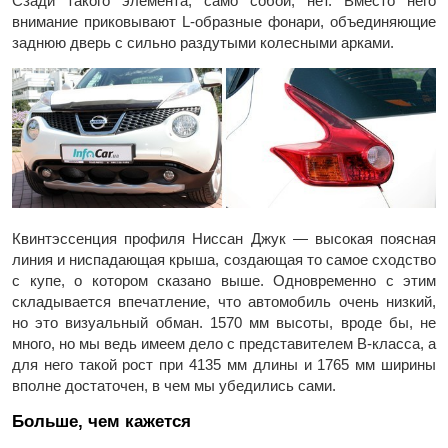
Сзади такого элемента, само собой, нет. Вместо него
внимание приковывают L-образные фонари, объединяющие
заднюю дверь с сильно раздутыми колесными арками.
Квинтэссенция профиля Ниссан Джук — высокая поясная
линия и ниспадающая крыша, создающая то самое сходство
с купе, о котором сказано выше. Одновременно с этим
складывается впечатление, что автомобиль очень низкий,
но это визуальный обман. 1570 мм высоты, вроде бы, не
много, но мы ведь имеем дело с представителем B-класса, а
для него такой рост при 4135 мм длины и 1765 мм ширины
вполне достаточен, в чем мы убедились сами.
Больше, чем кажется