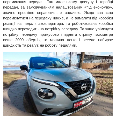
перемикання передач. Так маленькому двигуну і коробці
передач, за замовчуванням налаштованим «під економію»,
значно простіше справитись з задачею. Якщо завчасно
перемкнутися на передачу нижче, а не вимагати від коробки
реакції на педаль акселератора, то роботизована коробка
швидко переходить на потрібну передачу. Та якщо увімкнути
потрібну передачу примусово і підняти стрілку тахометра
вище 2000 обертів, то машина легко і весело набирає
швидкість та реагує на роботу педалями.