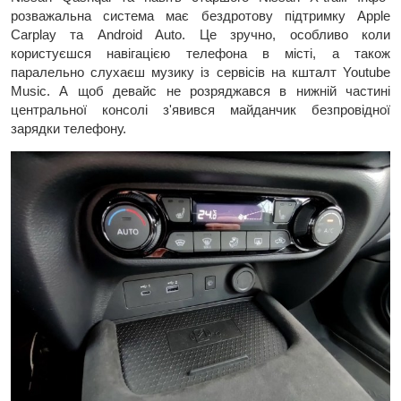
розважальна система має бездротову підтримку Apple
Carplay та Android Auto. Це зручно, особливо коли
користуєшся навігацією телефона в місті, а також
паралельно слухаєш музику із сервісів на кшталт Youtube
Music. А щоб девайс не розряджався в нижній частині
центральної консолі з'явився майданчик безпровідної
зарядки телефону.