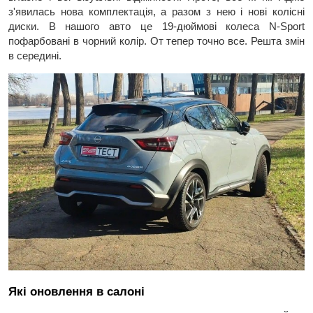
з'явилась нова комплектація, а разом з нею і нові колісні
диски. В нашого авто це 19-дюймові колеса N-Sport
пофарбовані в чорний колір. От тепер точно все. Решта змін
в середині.
Які оновлення в салоні