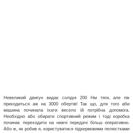
Невеликий двигун видає солідні 200 Нм тяги, але пік
приходиться аж на 3000 обертів! Так що, для того аби
машина починала їхати весело їй потрібна допомога.
Необхідно або обирати спортивний режим і тоді коробка
починає переходити на нижчі передачі більш оперативно.
Або ж, як робив я, користуватися підкермовими пелюстками