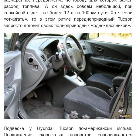
расход топлива. А он здесь совсем небольшой, при
спокойной езде – не более 12 л на 100 км пути. Хотя если
«отжигать», то в этом ритме переднеприводный Tucson
запросто догонит своих полноприводных «одноклассников».
Подвеска у Hyundai Tucson по-американски мягкая.
Прохождение скоростных поворотов сопровождается