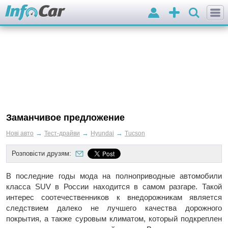
Вхід
Додати
оголошення
Заманчивое предложение
→
→
→
Нові авто
Тест-драйви
Hyundai
Tucson
Розповісти друзям:
В последние годы мода на полноприводные автомобили
класса SUV в России находится в самом разгаре. Такой
интерес соотечественников к внедорожникам является
следствием далеко не лучшего качества дорожного
покрытия, а также суровым климатом, который подкреплен