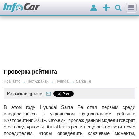
Вхід
Додати
оголошення
Проверка рейтинга
→
→
→
Нові авто
Тест-драйви
Hyundai
Santa Fe
Розповісти друзям:
В этом году Hyundai Santa Fe стал первым среди
внедорожников в украинском национальном рейтинге
«Авторейтинг 2011». Объемы продаж данной модели говорят
о ее популярности. АвтоЦентр решил еще раз встретиться с
победителем, чтобы определить ключевые моменты,