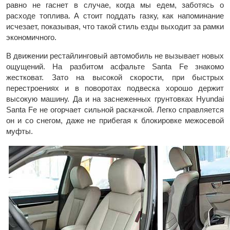
равно не гаснет в случае, когда мы едем, заботясь о
расходе топлива. А стоит поддать газку, как напоминание
исчезает, показывая, что такой стиль езды выходит за рамки
экономичного.
В движении рестайлинговый автомобиль не вызывает новых
ощущений. На разбитом асфальте Santa Fe знакомо
жестковат. Зато на высокой скорости, при быстрых
перестроениях и в поворотах подвеска хорошо держит
высокую машину. Да и на заснеженных грунтовках Hyundai
Santa Fe не огорчает сильной раскачкой. Легко справляется
он и со снегом, даже не прибегая к блокировке межосевой
муфты.