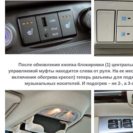
После обновления кнопка блокировки (1) централь
управляемой муфты находится слева от руля. На ее ме
включения обогрева кресел) теперь разъемы для по
музыкальных носителей. И подогрев – не 2-, а 3