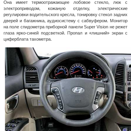
Она имеет термоотражающее лобовое стекло, люк с
электроприводом, кожаную отделку, электрические
регулировки водительского кресла, тонировку стекол задних
дверей и багажника, аудиосистему с сабвуфером. Монитор
на поле спидометра приборной панели Super Vision не режет
глаза ярко-синей подсветкой. Пропал и «лишний» экран с
циферблата тахометра.