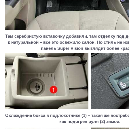
Там серебристую вставочку добавили, там отделку под 
к натуральной – все это освежило салон. Но стиль не и
панель Super Vision выглядит более кра
Охлаждение бокса в подлокотнике (1) – такая же востреб
как подогрев руля (2) зимой.