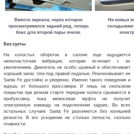
Вместо зеркала, через которое
На новых м
просматривался задний ряд, теперь
складываю
бокс для второй пары очков.
элект
Без суеты
На холостых оборотах в салоне еще ощущается
низкочастотная вибрация, которая исчезает с их
увеличением. Двигатель не особо шумный и обеспечивает
хороший запас тяги под правой педалью. Реализовывает ее
Santa Fe достойно и уверенно. Именно такого поведения и
ждешь от большого кроссовера. И лишь на скользком
покрытии при резком старте передние колеса срываются в
пробуксовку, пока межосевая муфта не получит
электронную команду на подключение задних. Во всех
остальных случаях Santa Fe разгоняется без излишней
резкости. В его ускорении не столько легкости, сколько
плавности.