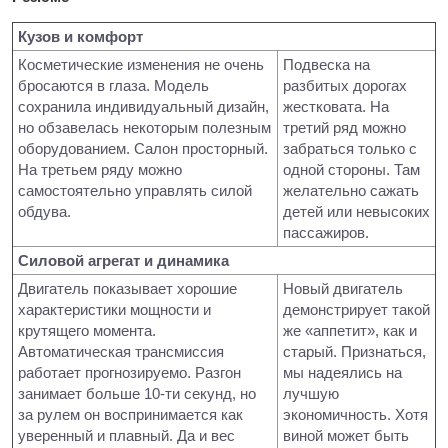
Кузов и комфорт
Косметические изменения не очень
Подвеска на
бросаются в глаза. Модель
разбитых дорогах
сохранила индивидуальный дизайн,
жестковата. На
но обзавелась некоторым полезным
третий ряд можно
оборудованием. Салон просторный.
забраться только с
На третьем ряду можно
одной стороны. Там
самостоятельно управлять силой
желательно сажать
обдува.
детей или невысоких
пассажиров.
Силовой агрегат и динамика
Двигатель показывает хорошие
Новый двигатель
характеристики мощности и
демонстрирует такой
крутящего момента.
же «аппетит», как и
Автоматическая трансмиссия
старый. Признаться,
работает прогнозируемо. Разгон
мы надеялись на
занимает больше 10-ти секунд, но
лучшую
за рулем он воспринимается как
экономичность. Хотя
уверенный и плавный. Да и вес
виной может быть