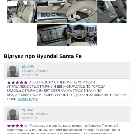
Відгуки про
Hyundai
Santa Fe
ДЕНИС
Украина, Луганск
03.04.2008
АВТО ПРОСТО СУПЕР.ОЧЕНЬ ХОРОШАЯ
УПРАВЛЯЕМОСТЬ.ОТЛИЧНЫЙ ДВИЖОК.РАСХОД ПО ГОРОДУ
8Л\100км.ОТЛИЧНО ВИДЕТ СЕБЯ КАК НА ТРАССЕ ТАК И ПО
БЕЗДАРОЖЬЕ.RAV4 И POJERO SPORT ОТДЫХАЮТ.ЗА 30тыс.км. ПРОБЛЕМ
НОЛЬ.
читати відгук
Артем
Россия, Воронеж
01.02.2022
Поскольку у меня большая семья, требовался 7-местный
кроссовер. А на нашем рынке с ним прямо какая-то беда. Выбирать не из