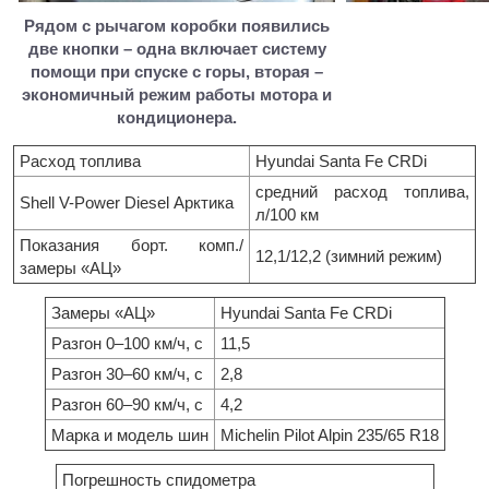
Рядом с рычагом коробки появились
две кнопки – одна включает систему
помощи при спуске с горы, вторая –
экономичный режим работы мотора и
кондиционера.
Расход топлива
Hyundai Santa Fe CRDi
средний расход топлива,
Shell V-Power Diesel Арктика
л/100 км
Показания борт. комп./
12,1/12,2 (зимний режим)
замеры «АЦ»
Замеры «АЦ»
Hyundai Santa Fe CRDi
Разгон 0–100 км/ч, с
11,5
Разгон 30–60 км/ч, с
2,8
Разгон 60–90 км/ч, с
4,2
Марка и модель шин
Michelin Pilot Alpin 235/65 R18
Погрешность спидометра