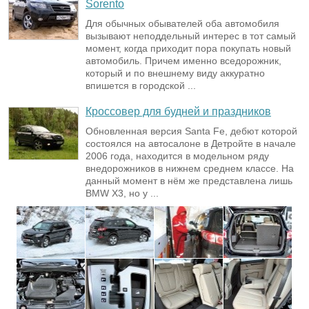
Sorento
Для обычных обывателей оба автомобиля
вызывают неподдельный интерес в тот самый
момент, когда приходит пора покупать новый
автомобиль. Причем именно вседорожник,
который и по внешнему виду аккуратно
впишется в городской ...
Кроссовер для будней и праздников
Обновленная версия Santa Fe, дебют которой
состоялся на автосалоне в Детройте в начале
2006 года, находится в модельном ряду
внедорожников в нижнем среднем классе. На
данный момент в нём же представлена лишь
BMW X3, но у ...