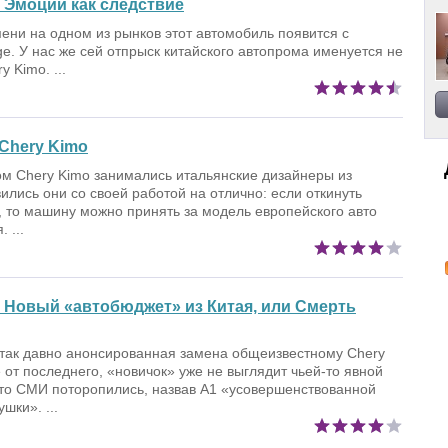
Эмоции как следствие
ени на одном из рынков этот автомобиль появится с
. У нас же сей отпрыск китайского автопрома именуется не
y Kimo. ...
 Chery Kimo
м Chery Kimo занимались итальянские дизайнеры из
вились они со своей работой на отлично: если откинуть
 то машину можно принять за модель европейского авто
 ...
Новый «автобюджет» из Китая, или Смерть
 так давно анонсированная замена общеизвестному Chery
 от последнего, «новичок» уже не выглядит чьей-то явной
что СМИ поторопились, назвав А1 «усовершенствованной
шки». ...