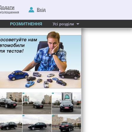
Додати
Вхід
оголошення
РОЗМИТНЕННЯ
Усі розділи