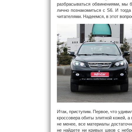
разбрасываться обвинениями, мы б
лично познакомиться с S6. И тогда
читателями. Надеемся, в этот вопро
Итак, приступим. Первое, что удивил
кроссовера обиты элитной кожей, а п
не менее, все материалы достаточ
не найдете ни кривых швов с небр