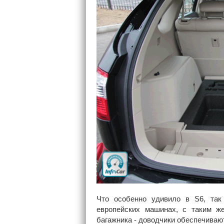
Что особенно удивило в S6, так 
европейских машинах, с таким ж
багажника - доводчики обеспечивают