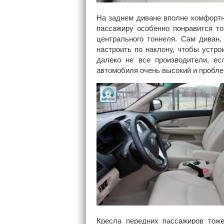
На заднем диване вполне комфортн
пассажиру особенно понравится то
центрального тоннеля. Сам диван,
настроить по наклону, чтобы устр
далеко не все производители, ес
автомобиля очень высокий и пробле
Кресла передних пассажиров тож