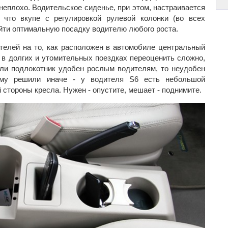
неплохо. Водительское сиденье, при этом, настраивается
 что вкупе с регулировкой рулевой колонки (во всех
йти оптимальную посадку водителю любого роста.
елей на то, как расположен в автомобиле центральный
 в долгих и утомительных поездках переоценить сложно,
сли подлокотник удобен рослым водителям, то неудобен
му решили иначе - у водителя S6 есть небольшой
 стороны кресла. Нужен - опустите, мешает - поднимите.