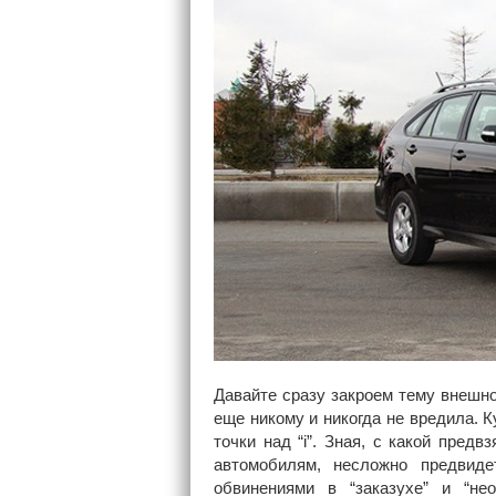
Давайте сразу закроем тему внешн
еще никому и никогда не вредила. К
точки над “i”. Зная, с какой пред
автомобилям, несложно предвиде
обвинениями в “заказухе” и “нео