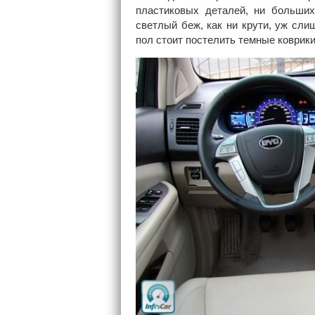
пластиковых деталей, ни больших
светлый беж, как ни крути, уж сл
пол стоит постелить темные коврики