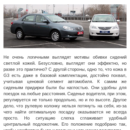
Не очень логичными выглядят мотивы обивки сидений
светлой кожей. Безусловно, выглядят они эффектно, но
разве это практично? С другой стороны, одно то, что кожа в
G3 есть даже в базовой комплектации, достойно похвал,
учитывая ценовой сегмент автомобиля. К самим же
сиденьям придирки были бы наглостью. Они удобны для
поездок на любые расстояния. Сиденье водителя, при этом,
регулируется не только продольно, но и по высоте. Другое
дело, что рулевую колонку нельзя потянуть на себя, из-за
чего найти оптимальную посадку оказывается не всегда
просто. Но ситуацию слегка сглаживает удобный
центральный подлокотник. Его положение подобрано так,