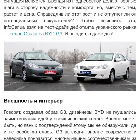
ситуация меняется. Бренды из Поднебесной делают верные
шаги в сторону надежности и комфорта, но, вместе с тем,
растет и цена. Справедлив ли этот рост и не отпугнет ли он
потенциальных покупателей? Чтобы выяснить это,
InfoCar.ua взял на тест-драйв дебютанта украинского рынка
—
седан С-класса BYD G3
. И не один, а даже два!
Внешность и интерьер
Говорят, создавая образ G3, дизайнеры BYD не гнушались
заимствования идей у своих японских коллег. Вполне может
быть, но явных подтверждений этому мы не обнаружили, да
и не особо хотелось. G3 выглядит вполне современно и
наверняка понравится многим нашим соотечественникам из