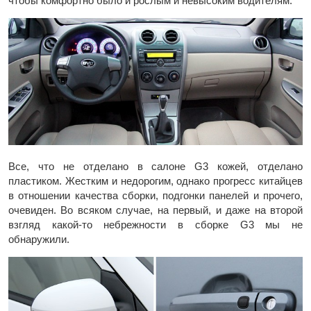
чтобы комфортно было и рослым и невысоким водителям.
Все, что не отделано в салоне G3 кожей, отделано
пластиком. Жестким и недорогим, однако прогресс китайцев
в отношении качества сборки, подгонки панелей и прочего,
очевиден. Во всяком случае, на первый, и даже на второй
взгляд какой-то небрежности в сборке G3 мы не
обнаружили.