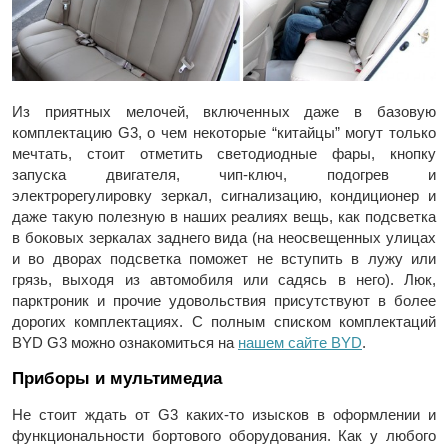
Из приятных мелочей, включенных даже в базовую
комплектацию G3, о чем некоторые “китайцы” могут только
мечтать, стоит отметить светодиодные фары, кнопку
запуска двигателя, чип-ключ, подогрев и
электрорегулировку зеркал, сигнализацию, кондиционер и
даже такую полезную в наших реалиях вещь, как подсветка
в боковых зеркалах заднего вида (на неосвещенных улицах
и во дворах подсветка поможет не вступить в лужу или
грязь, выходя из автомобиля или садясь в него). Люк,
парктроник и прочие удовольствия присутствуют в более
дорогих комплектациях. С полным списком комплектаций
BYD G3 можно ознакомиться на
нашем сайте BYD
.
Приборы и мультимедиа
Не стоит ждать от G3 каких-то изысков в оформлении и
функциональности бортового оборудования. Как у любого