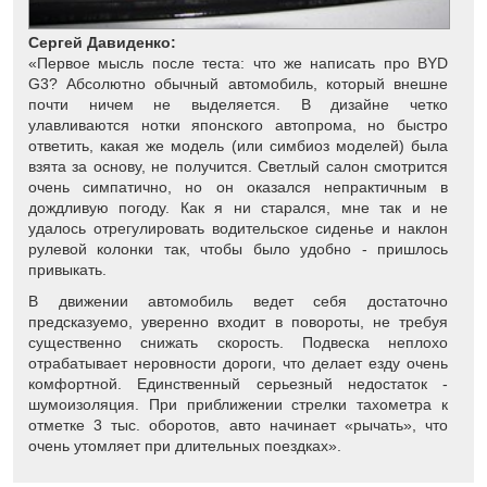
Сергей Давиденко:
«Первое мысль после теста: что же написать про BYD
G3? Абсолютно обычный автомобиль, который внешне
почти ничем не выделяется. В дизайне четко
улавливаются нотки японского автопрома, но быстро
ответить, какая же модель (или симбиоз моделей) была
взята за основу, не получится. Светлый салон смотрится
очень симпатично, но он оказался непрактичным в
дождливую погоду. Как я ни старался, мне так и не
удалось отрегулировать водительское сиденье и наклон
рулевой колонки так, чтобы было удобно - пришлось
привыкать.
В движении автомобиль ведет себя достаточно
предсказуемо, уверенно входит в повороты, не требуя
существенно снижать скорость. Подвеска неплохо
отрабатывает неровности дороги, что делает езду очень
комфортной. Единственный серьезный недостаток -
шумоизоляция. При приближении стрелки тахометра к
отметке 3 тыс. оборотов, авто начинает «рычать», что
очень утомляет при длительных поездках».