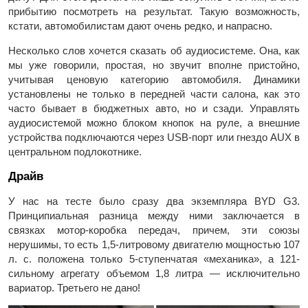
прибытию посмотреть на результат. Такую возможность,
кстати, автомобилистам дают очень редко, и напрасно.
Несколько слов хочется сказать об аудиосистеме. Она, как
мы уже говорили, простая, но звучит вполне пристойно,
учитывая ценовую категорию автомобиля. Динамики
установлены не только в передней части салона, как это
часто бывает в бюджетных авто, но и сзади. Управлять
аудиосистемой можно блоком кнопок на руле, а внешние
устройства подключаются через USB-порт или гнездо AUX в
центральном подлокотнике.
Драйв
У нас на тесте было сразу два экземпляра BYD G3.
Принципиальная разница между ними заключается в
связках мотор-коробка передач, причем, эти союзы
нерушимы, то есть 1,5-литровому двигателю мощностью 107
л. с. положена только 5-ступенчатая «механика», а 121-
сильному агрегату объемом 1,8 литра — исключительно
вариатор. Третьего не дано!