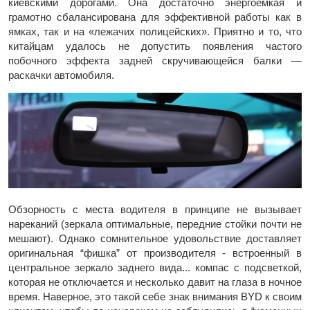
киевскими дорогами. Она достаточно энергоемкая и
грамотно сбалансирована для эффективной работы как в
ямках, так и на «лежачих полицейских». Приятно и то, что
китайцам удалось не допустить появления частого
побочного эффекта задней скручивающейся балки —
раскачки автомобиля.
Обзорность с места водителя в принципе не вызывает
нареканий (зеркала оптимальные, передние стойки почти не
мешают). Однако сомнительное удовольствие доставляет
оригинальная “фишка” от производителя - встроенный в
центральное зеркало заднего вида... компас с подсветкой,
которая не отключается и несколько давит на глаза в ночное
время. Наверное, это такой себе знак внимания BYD к своим