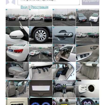
Відправити
Вхід
|
Реєстрація