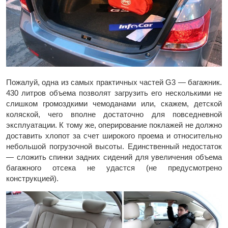
Пожалуй, одна из самых практичных частей G3 — багажник.
430 литров объема позволят загрузить его несколькими не
слишком громоздкими чемоданами или, скажем, детской
коляской, чего вполне достаточно для повседневной
эксплуатации. К тому же, оперирование поклажей не должно
доставить хлопот за счет широкого проема и относительно
небольшой погрузочной высоты. Единственный недостаток
— сложить спинки задних сидений для увеличения объема
багажного отсека не удастся (не предусмотрено
конструкцией).