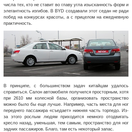
числа тех, кто не ставит во главу угла изысканность форм и
элегантность изгибов. В BYD создавали этот седан не ради
побед на конкурсах красоты, а с прицелом на ежедневную
практичность.
В принципе, с большинством задач китайцам удалось
справиться. Салон автомобиля получился просторным, хотя
при 2610 мм колесной базы, организовать пространство
можно было бы еще лучше. Например, часть места для ног
переднего пассажира «съедает» нижняя часть торпедо. Из-
за этого рослым людям приходится немного отодвигать
кресло назад, уменьшая, тем самым, пространство для ног
задних пассажиров. Благо, там есть некоторый запас.