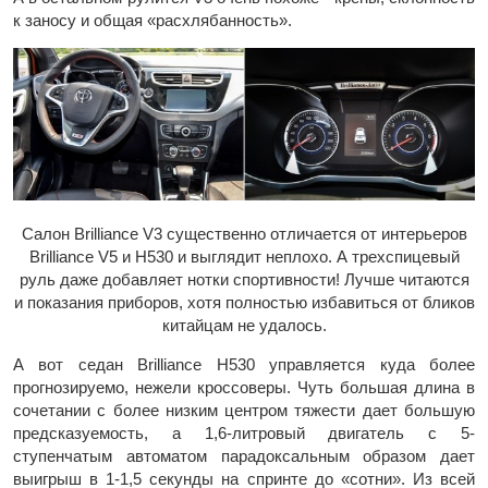
к заносу и общая «расхлябанность».
Салон Brilliance V3 существенно отличается от интерьеров
Brilliance V5 и H530 и выглядит неплохо. А трехспицевый
руль даже добавляет нотки спортивности! Лучше читаются
и показания приборов, хотя полностью избавиться от бликов
китайцам не удалось.
А вот седан Brilliance H530 управляется куда более
прогнозируемо, нежели кроссоверы. Чуть большая длина в
сочетании с более низким центром тяжести дает большую
предсказуемость, а 1,6-литровый двигатель с 5-
ступенчатым автоматом парадоксальным образом дает
выигрыш в 1-1,5 секунды на спринте до «сотни». Из всей