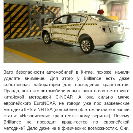
Зато безопасности автомобилей в Китае, похоже, начали
уделять внимание. Для этого у Brilliance есть даже
собственная лаборатория для проведения краш-тестов.
Правда, пока что автомобили испытывают в соответствии с
китайской методикой C-NCAP. А она сильно мягче
европейского EuroNCAP, не говоря уже про заокеанские
методики IIHS и NHTSA (подробнее об этом читайте в нашей
статье «Независимые краш-тесты: кому верить»). Почему
Brilliance не проводит краш-тестов по европейской
методике? Дело даже не в физических возможностях. Они,