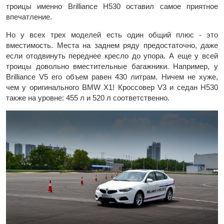
троицы именно Brilliance H530 оставил самое приятное
впечатление.
Но у всех трех моделей есть один общий плюс - это
вместимость. Места на заднем ряду предостаточно, даже
если отодвинуть переднее кресло до упора. А еще у всей
троицы довольно вместительные багажники. Например, у
Brilliance V5 его объем равен 430 литрам. Ничем не хуже,
чем у оригинального BMW X1! Кроссовер V3 и седан H530
также на уровне: 455 л и 520 л соответственно.