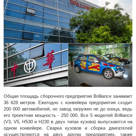
Общая площадь сборочного предприятия Brilliance занимает
36 628 метров. Ежегодно с конвейера предприятия сходит
200 000 автомобилей, но завод загружен не до конца, ведь
его проектная мощность - 250 000. Все 5 моделей Brilliance
(V3, V5, H530 и H230 в двух типах кузова) выпускаются на
одном конвейере. Сварка кузовов и сборка двигателей
осуществляются на двух других предприятиях, также