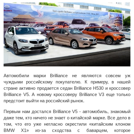
Автомобили марки Brilliance не являются совсем уж
чуждыми российскому покупателю. К примеру, в нашей
стране активно продается седан Brilliance H530 и кроссовер
Brilliance V5. А новому кроссоверу Brilliance V3 еще только
предстоит выйти на российский рынок.
Первым нам достался Brilliance V5 - автомобиль, знакомый
даже тем, кто ничего не знает о китайской марке. Все дело в
том, что его уже негласно окрестили «китайским клоном
BMW X1» из-за сходства с баварцем, которое