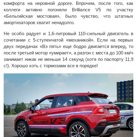
комфорта на неровной дороге. Впрочем, после того, как
коллеги активно погоняли Brilliance V5 по участку
«Бельгийская мостовая», было чувство, что штатных
амортизаторов хватит ненадолго.
Не особо радует и 1,6-литровый 110-сильный двигатель в
сочетании с 5-ступенчатой «механикой». Если на первых
двух передачах «Вэ пять» еще бодро двигается вперед, то
после третьей мотор «умирает», а разгон с места до 100 км/ч
занимает никак не меньше 14 секунд (хотя по паспорту 11,9
с!). Хорошо хоть с тормозами все в порядке!