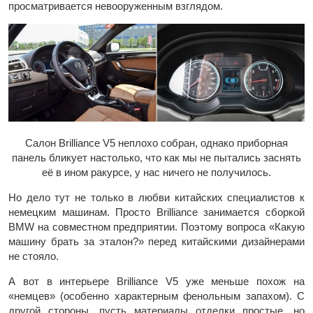
просматривается невооруженным взглядом.
Салон Brilliance V5 неплохо собран, однако приборная
панель бликует настолько, что как мы не пытались заснять
её в ином ракурсе, у нас ничего не получилось.
Но дело тут не только в любви китайских специалистов к
немецким машинам. Просто Brilliance занимается сборкой
BMW на совместном предприятии. Поэтому вопроса «Какую
машину брать за эталон?» перед китайскими дизайнерами
не стояло.
А вот в интерьере Brilliance V5 уже меньше похож на
«немцев» (особенно характерным фенольным запахом). С
другой стороны, пусть материалы отделки простые, но