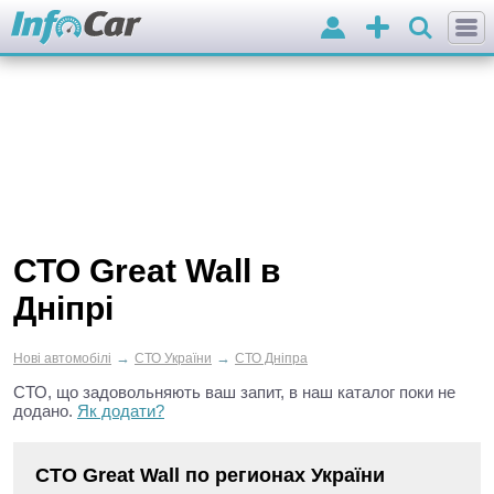
Вхід
Додати
оголошення
СТО Great Wall в
Дніпрі
→
→
Нові автомобілі
СТО України
СТО Дніпра
СТО, що задовольняють ваш запит, в наш каталог поки не
додано.
Як додати?
СТО Great Wall по регионах України