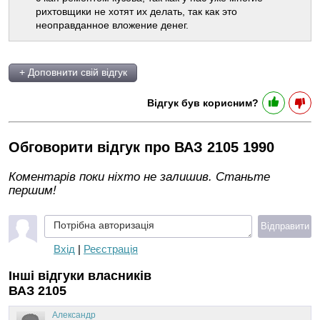
рихтовщики не хотят их делать, так как это
неоправданное вложение денег.
+ Доповнити свій відгук
Відгук був корисним?
Обговорити відгук про ВАЗ 2105 1990
Коментарів поки ніхто не залишив. Станьте
першим!
Потрібна авторизація
Відправити
Вхід
|
Реєстрація
Інші відгуки власників
ВАЗ 2105
Александр