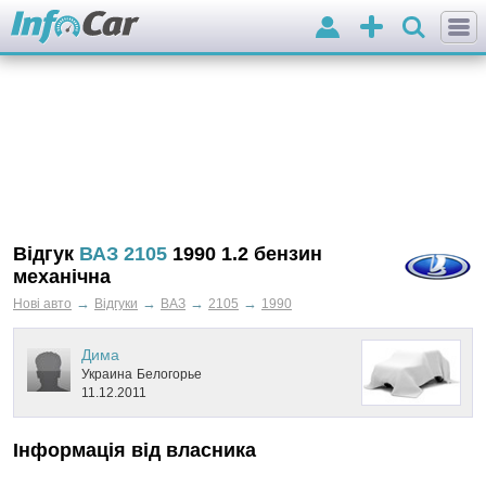
Вхід
Додати
оголошення
Відгук
ВАЗ 2105
1990 1.2 бензин
механічна
→
→
→
→
Нові авто
Відгуки
ВАЗ
2105
1990
Дима
Украина
Белогорье
11.12.2011
Інформація від власника