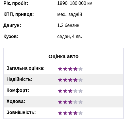
Рік, пробіг:
1990
,
180.000
км
КПП, привод:
мех.
,
задній
Двигун:
1.2 бензин
Кузов:
седан, 4 дв.
Оцінка авто
Загальна оцінка:
Надійність:
Комфорт:
Ходова:
Зовнішність: