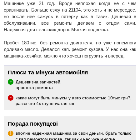
Машинке уже 21 год. Вроде неплохая когда не с чем
сравнивать. Больше езжу на 21104, это хоть и не мерседес.
но после нее сажусь в пятерку как в тазик. Дешевая в
обслуживании, все ремонты делаем с отцом сами.
Надежная для сельских дорог. Мягкая подвеска.
Пробег 180тис. без ремонта двигателя, но уже понемногу
доливаю масло. Делался кап. ремонт кузова. У нас она как
машинка-хозяйка. можно что хочеш погрузить и вперед.
Плюси та мінуси автомобіля
Дешевизна запчастей.
простота ремонта.
какие могут быть минусы у авто стоимостью 10тыс грн?,
разве что 4х ступенчатая кпп.
Порада покупцеві
вполне надежная машинка за свои деньги, брать только
с кап ремонтом кузова, так как у нас уже многие